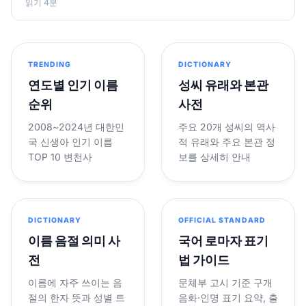
읽기 4분
TRENDING
DICTIONARY
연도별 인기 이름
성씨 유래와 본관
순위
사전
2008~2024년 대한민
주요 20개 성씨의 역사
국 신생아 인기 이름
적 유래와 주요 본관 정
TOP 10 변천사
보를 상세히 안내
DICTIONARY
OFFICIAL STANDARD
이름 음절 의미 사
국어 로마자 표기
전
법 가이드
이름에 자주 쓰이는 음
문체부 고시 기준 구개
절의 한자 뜻과 성별 트
음화·인명 표기 요약, 출