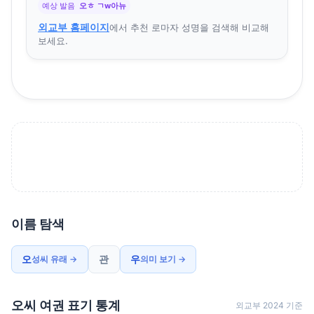
예상 발음
오ㅎ ㄱw아뉴
외교부 홈페이지
에서 추천 로마자 성명을 검색해 비교해
보세요.
이름 탐색
오
관
우
성씨 유래 →
의미 보기 →
오씨 여권 표기 통계
외교부 2024 기준