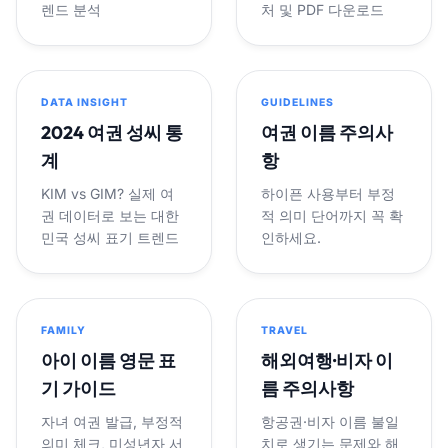
렌드 분석
처 및 PDF 다운로드
DATA INSIGHT
GUIDELINES
2024 여권 성씨 통
여권 이름 주의사
계
항
KIM vs GIM? 실제 여
하이픈 사용부터 부정
권 데이터로 보는 대한
적 의미 단어까지 꼭 확
민국 성씨 표기 트렌드
인하세요.
FAMILY
TRAVEL
아이 이름 영문 표
해외여행·비자 이
기 가이드
름 주의사항
자녀 여권 발급, 부정적
항공권·비자 이름 불일
의미 체크, 미성년자 서
치로 생기는 문제와 해