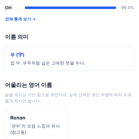
OH
99.4%
전체 통계 보기 →
이름 의미
우 (宇)
집 우. 우주처럼 넓은 고매한 뜻을 두다.
어울리는 영어 이름
발음 유사성 기반 참고용 추천이며, 실제 선택은 개인 취향에 따라 자유
롭게 하시면 됩니다.
Ronan
'관우'의 모음 느낌과 유사
(참고용)