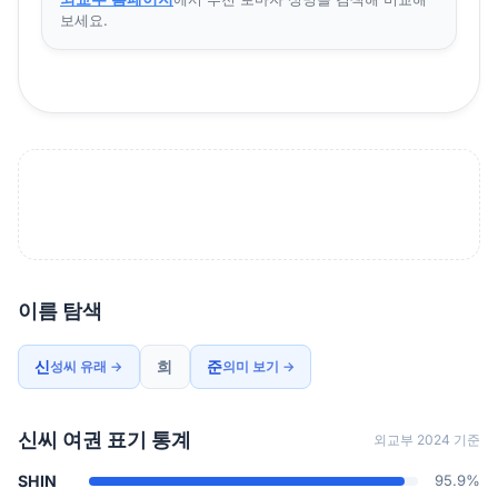
보세요.
이름 탐색
신
희
준
성씨 유래 →
의미 보기 →
신씨 여권 표기 통계
외교부 2024 기준
SHIN
95.9%