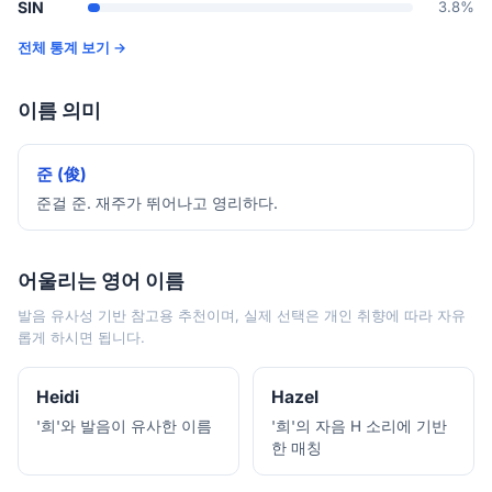
SIN
3.8%
전체 통계 보기 →
이름 의미
준 (俊)
준걸 준. 재주가 뛰어나고 영리하다.
어울리는 영어 이름
발음 유사성 기반 참고용 추천이며, 실제 선택은 개인 취향에 따라 자유
롭게 하시면 됩니다.
Heidi
Hazel
'희'와 발음이 유사한 이름
'희'의 자음 H 소리에 기반
한 매칭