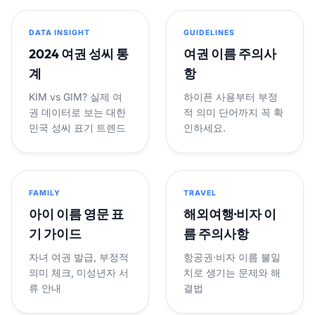
DATA INSIGHT
GUIDELINES
2024 여권 성씨 통
여권 이름 주의사
계
항
KIM vs GIM? 실제 여
하이픈 사용부터 부정
권 데이터로 보는 대한
적 의미 단어까지 꼭 확
민국 성씨 표기 트렌드
인하세요.
FAMILY
TRAVEL
아이 이름 영문 표
해외여행·비자 이
기 가이드
름 주의사항
자녀 여권 발급, 부정적
항공권·비자 이름 불일
의미 체크, 미성년자 서
치로 생기는 문제와 해
류 안내
결법