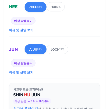
HEE
HEE
HUI
✓
84%
12%
예상 발음
ㅎ이
이유 및 설명 보기
JUN
JUN
JOON
✓
82%
15%
예상 발음
쥬ㄴ
이유 및 설명 보기
외교부 표준 표기(예상)
SHIN
HUI
JUN
예상 발음
ㅅㅎ이ㄴ 휴이쥬ㄴ
외교부 홈페이지
에서 추천 로마자 성명을 검색해 비교해