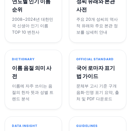
연도별 인기 이름
성씨 유래와 본관
순위
사전
2008~2024년 대한민
주요 20개 성씨의 역사
국 신생아 인기 이름
적 유래와 주요 본관 정
TOP 10 변천사
보를 상세히 안내
DICTIONARY
OFFICIAL STANDARD
이름 음절 의미 사
국어 로마자 표기
전
법 가이드
이름에 자주 쓰이는 음
문체부 고시 기준 구개
절의 한자 뜻과 성별 트
음화·인명 표기 요약, 출
렌드 분석
처 및 PDF 다운로드
DATA INSIGHT
GUIDELINES