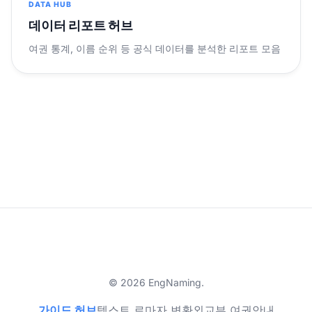
DATA HUB
데이터 리포트 허브
여권 통계, 이름 순위 등 공식 데이터를 분석한 리포트 모음
© 2026 EngNaming.
가이드 허브
텍스트 로마자 변환
외교부 여권안내