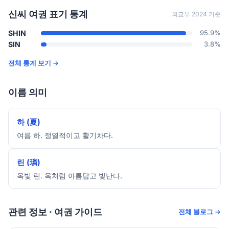
신씨 여권 표기 통계
외교부 2024 기준
SHIN
95.9%
SIN
3.8%
전체 통계 보기 →
이름 의미
하 (夏)
여름 하. 정열적이고 활기차다.
린 (璘)
옥빛 린. 옥처럼 아름답고 빛난다.
관련 정보 · 여권 가이드
전체 블로그 →