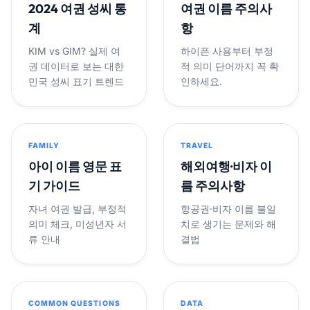
2024 여권 성씨 통
여권 이름 주의사
계
항
KIM vs GIM? 실제 여
하이픈 사용부터 부정
권 데이터로 보는 대한
적 의미 단어까지 꼭 확
민국 성씨 표기 트렌드
인하세요.
FAMILY
TRAVEL
아이 이름 영문 표
해외여행·비자 이
기 가이드
름 주의사항
자녀 여권 발급, 부정적
항공권·비자 이름 불일
의미 체크, 미성년자 서
치로 생기는 문제와 해
류 안내
결법
COMMON QUESTIONS
DATA