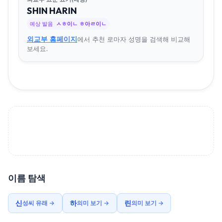
SHIN
HA
RIN
예상 발음
ㅅㅎ이ㄴ ㅎ아ㄹ이ㄴ
외교부 홈페이지
에서 추천 로마자 성명을 검색해 비교해
보세요.
이름 탐색
신
하
린
성씨 유래 →
의미 보기 →
의미 보기 →