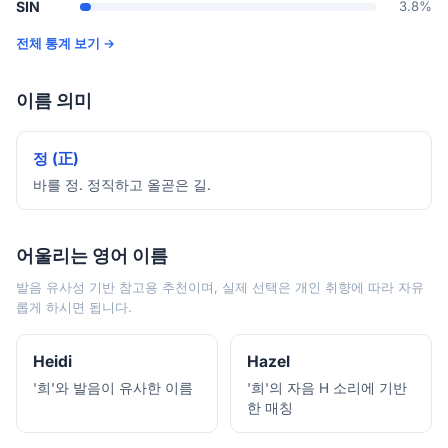
SIN
3.8%
전체 통계 보기 →
이름 의미
정 (正)
바를 정. 정직하고 올곧은 길.
어울리는 영어 이름
발음 유사성 기반 참고용 추천이며, 실제 선택은 개인 취향에 따라 자유
롭게 하시면 됩니다.
Heidi
Hazel
'희'와 발음이 유사한 이름
'희'의 자음 H 소리에 기반
한 매칭