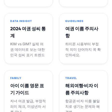
DATA INSIGHT
GUIDELINES
2024 여권 성씨 통
여권 이름 주의사
계
항
KIM vs GIM? 실제 여
하이픈 사용부터 부정
권 데이터로 보는 대한
적 의미 단어까지 꼭 확
민국 성씨 표기 트렌드
인하세요.
FAMILY
TRAVEL
아이 이름 영문 표
해외여행·비자 이
기 가이드
름 주의사항
자녀 여권 발급, 부정적
항공권·비자 이름 불일
의미 체크, 미성년자 서
치로 생기는 문제와 해
류 안내
결법