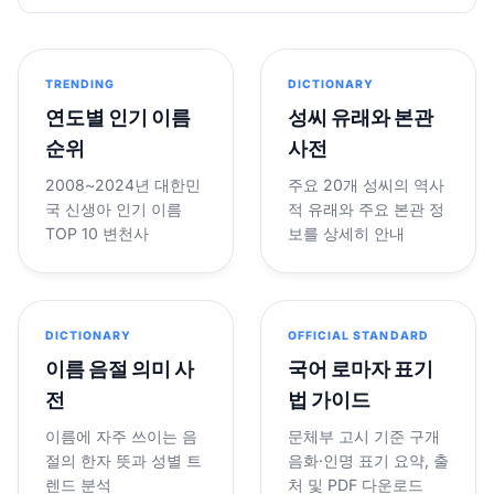
TRENDING
DICTIONARY
연도별 인기 이름
성씨 유래와 본관
순위
사전
2008~2024년 대한민
주요 20개 성씨의 역사
국 신생아 인기 이름
적 유래와 주요 본관 정
TOP 10 변천사
보를 상세히 안내
DICTIONARY
OFFICIAL STANDARD
이름 음절 의미 사
국어 로마자 표기
전
법 가이드
이름에 자주 쓰이는 음
문체부 고시 기준 구개
절의 한자 뜻과 성별 트
음화·인명 표기 요약, 출
렌드 분석
처 및 PDF 다운로드