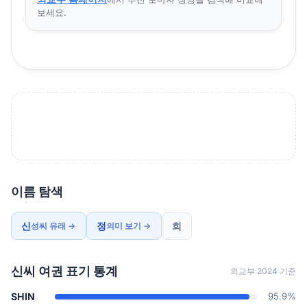
보세요.
이름 탐색
신
정
희
성씨 유래 →
의미 보기 →
신씨 여권 표기 통계
외교부 2024 기준
SHIN
95.9%