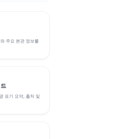
래와 주요 본관 정보를
이드
 표기 요약, 출처 및