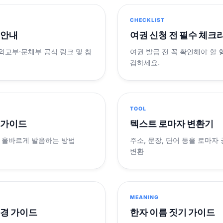
CHECKLIST
 안내
여권 신청 전 필수 체크
 외교부·문체부 공식 링크 및 참
여권 발급 전 꼭 확인해야 할
검하세요.
TOOL
 가이드
텍스트 로마자 변환기
 올바르게 발음하는 방법
주소, 문장, 단어 등을 로마자
변환
MEANING
변경 가이드
한자 이름 짓기 가이드