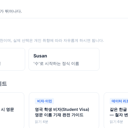
가 뛰어나다.
천이며, 실제 선택은 개인 취향에 따라 자유롭게 하시면 됩니다.
Susan
일
'수'로 시작하는 정식 이름
이드
비자·이민
데이터 리
 시 영문
영국 학생 비자(Student Visa)
같은 한글
영문 이름 기재 완전 가이드
— 철자 
읽기 4분
읽기 6분