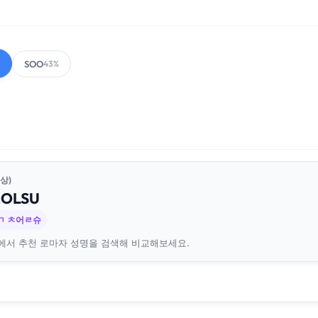
SOO
43%
상)
EOL
SU
ㄱ ㅊ어ㄹ슈
에서 추천 로마자 성명을 검색해 비교해보세요.