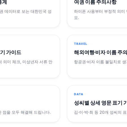
 통계
여권 이름 주의사항
제 여권 데이터로 보는 대한민국 성
하이픈 사용부터 부정적 의미
요.
TRAVEL
표기 가이드
해외여행·비자 이름 주
적 의미 체크, 미성년자 서류 안
항공권·비자 이름 불일치로 
DATA
성씨별 상세 영문 표기 
궁금한 점을 모두 해결해 드립니다.
김·이·박·최 등 20개 성씨의 