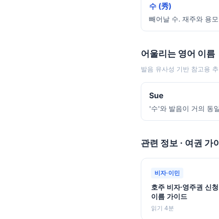
수 (秀)
빼어날 수. 재주와 용모
어울리는 영어 이름
발음 유사성 기반 참고용 추
Sue
'수'와 발음이 거의 동
관련 정보 · 여권 가
비자·이민
호주 비자·영주권 신청
이름 가이드
읽기 4분