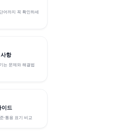
 단어까지 꼭 확인하세
의사항
생기는 문제와 해결법
가이드
표준·통용 표기 비교