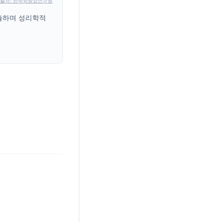
출처: 한국학중앙연구원
배출하며 성리학적