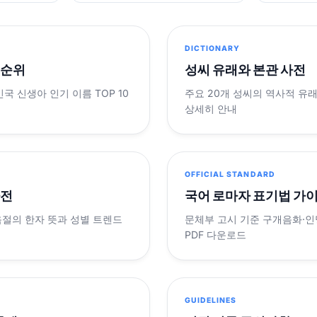
DICTIONARY
 순위
성씨 유래와 본관 사전
민국 신생아 인기 이름 TOP 10
주요 20개 성씨의 역사적 유
상세히 안내
OFFICIAL STANDARD
사전
국어 로마자 표기법 가
음절의 한자 뜻과 성별 트렌드
문체부 고시 기준 구개음화·인명
PDF 다운로드
GUIDELINES