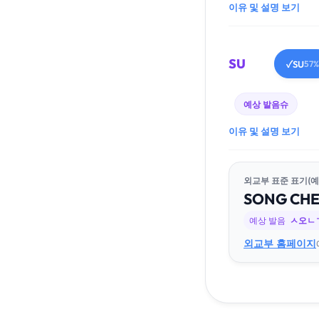
이유 및 설명 보기
SU
SU
✓
57%
예상 발음
슈
이유 및 설명 보기
외교부 표준 표기(예
SONG
CH
예상 발음
ㅅ오ㄴ
외교부 홈페이지