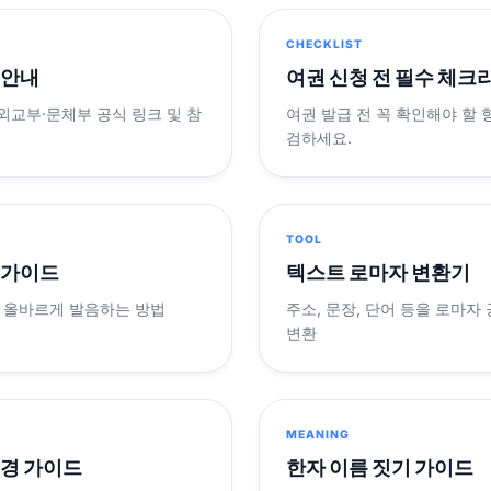
CHECKLIST
 안내
여권 신청 전 필수 체크
 외교부·문체부 공식 링크 및 참
여권 발급 전 꼭 확인해야 할
검하세요.
TOOL
 가이드
텍스트 로마자 변환기
 올바르게 발음하는 방법
주소, 문장, 단어 등을 로마자
변환
MEANING
변경 가이드
한자 이름 짓기 가이드