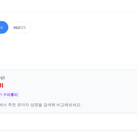
HUI
4%
12%
상)
I
ㄱ ㅈ이휴이
에서 추천 로마자 성명을 검색해 비교해보세요.