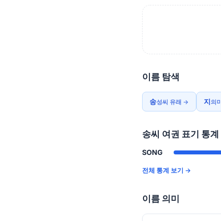
이름 탐색
송
지
성씨 유래 →
의미
송씨 여권 표기 통계
SONG
전체 통계 보기 →
이름 의미