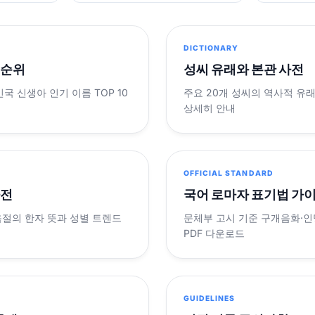
DICTIONARY
 순위
성씨 유래와 본관 사전
민국 신생아 인기 이름 TOP 10
주요 20개 성씨의 역사적 유
상세히 안내
OFFICIAL STANDARD
사전
국어 로마자 표기법 가
음절의 한자 뜻과 성별 트렌드
문체부 고시 기준 구개음화·인명
PDF 다운로드
GUIDELINES