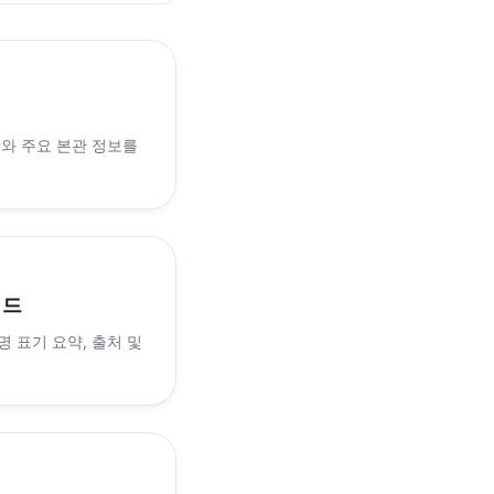
래와 주요 본관 정보를
이드
 표기 요약, 출처 및