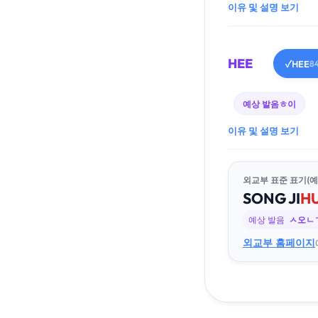
이유 및 설명 보기
HEE
HEE
✓
8
예상 발음
ㅎ이
이유 및 설명 보기
외교부 표준 표기(예
SONG
JI
HU
예상 발음
ㅅ오ㄴ
외교부 홈페이지