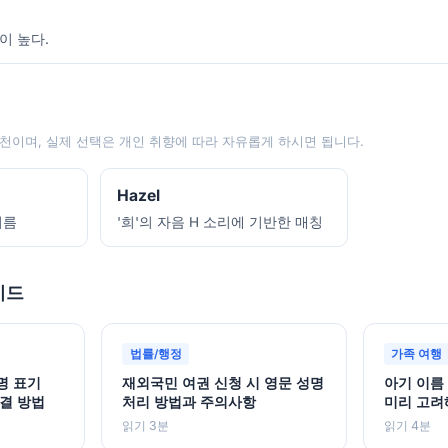
이 높다.
천이며, 실제 선택은 개인 취향에 따라 자유롭게 하시면 됩니다.
Hazel
이름
'희'의 자음 H 소리에 기반한 매칭
이드
법률/행정
가족 여행
명 표기
재외국민 여권 신청 시 영문 성명
아기 이름
결 방법
처리 방법과 주의사항
미리 고려
읽기 3분
읽기 4분