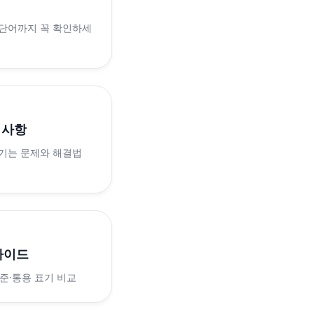
 단어까지 꼭 확인하세
의사항
생기는 문제와 해결법
가이드
표준·통용 표기 비교