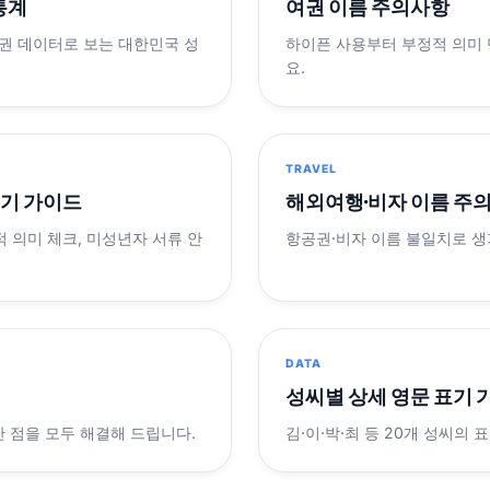
 통계
여권 이름 주의사항
제 여권 데이터로 보는 대한민국 성
하이픈 사용부터 부정적 의미
요.
TRAVEL
표기 가이드
해외여행·비자 이름 주
적 의미 체크, 미성년자 서류 안
항공권·비자 이름 불일치로 
DATA
성씨별 상세 영문 표기 
궁금한 점을 모두 해결해 드립니다.
김·이·박·최 등 20개 성씨의 