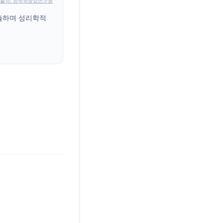
출처: 한국학중앙연구원
배출하며 성리학적