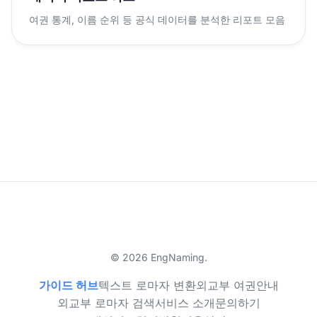
여권 통계, 이름 순위 등 공식 데이터를 분석한 리포트 모음
© 2026 EngNaming.
가이드 허브
텍스트 로마자 변환
외교부 여권안내
외교부 로마자 검색
서비스 소개
문의하기