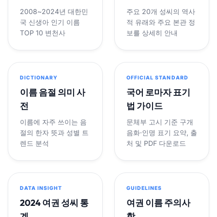
2008~2024년 대한민
주요 20개 성씨의 역사
국 신생아 인기 이름
적 유래와 주요 본관 정
TOP 10 변천사
보를 상세히 안내
DICTIONARY
OFFICIAL STANDARD
이름 음절 의미 사
국어 로마자 표기
전
법 가이드
이름에 자주 쓰이는 음
문체부 고시 기준 구개
절의 한자 뜻과 성별 트
음화·인명 표기 요약, 출
렌드 분석
처 및 PDF 다운로드
DATA INSIGHT
GUIDELINES
2024 여권 성씨 통
여권 이름 주의사
계
항