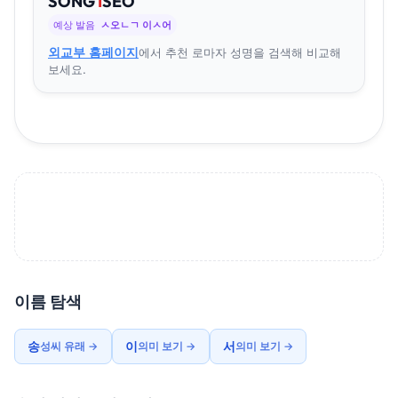
SONG
I
SEO
예상 발음
ㅅ오ㄴㄱ 이ㅅ어
외교부 홈페이지
에서 추천 로마자 성명을 검색해 비교해
보세요.
이름 탐색
송
이
서
성씨 유래 →
의미 보기 →
의미 보기 →