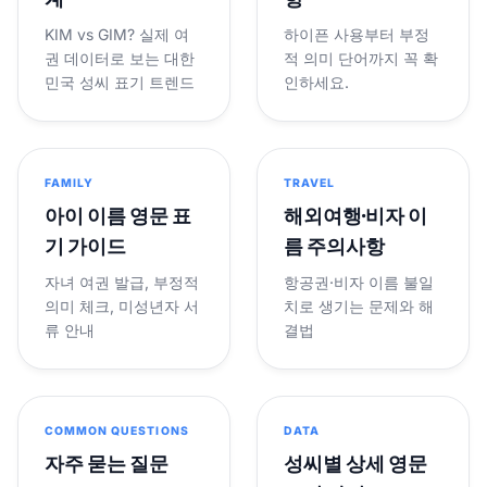
KIM vs GIM? 실제 여
하이픈 사용부터 부정
권 데이터로 보는 대한
적 의미 단어까지 꼭 확
민국 성씨 표기 트렌드
인하세요.
FAMILY
TRAVEL
아이 이름 영문 표
해외여행·비자 이
기 가이드
름 주의사항
자녀 여권 발급, 부정적
항공권·비자 이름 불일
의미 체크, 미성년자 서
치로 생기는 문제와 해
류 안내
결법
COMMON QUESTIONS
DATA
자주 묻는 질문
성씨별 상세 영문