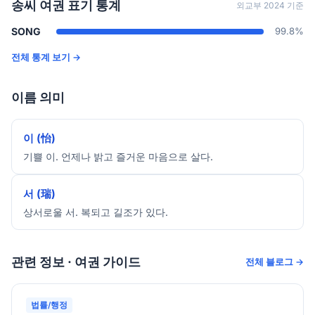
송씨 여권 표기 통계
외교부 2024 기준
SONG
99.8%
전체 통계 보기 →
이름 의미
이 (怡)
기쁠 이. 언제나 밝고 즐거운 마음으로 살다.
서 (瑞)
상서로울 서. 복되고 길조가 있다.
관련 정보 · 여권 가이드
전체 블로그 →
법률/행정