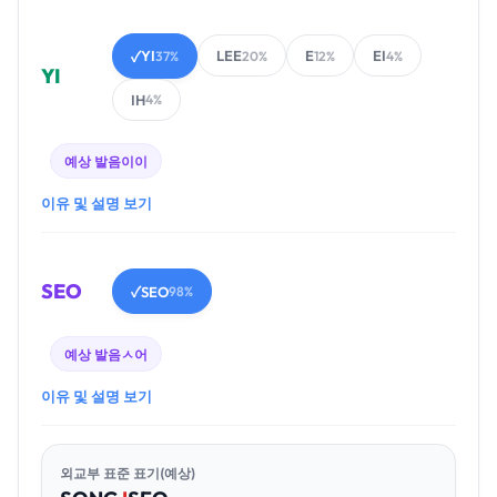
YI
LEE
E
EI
✓
37%
20%
12%
4%
YI
IH
4%
예상 발음
이이
이유 및 설명 보기
SEO
SEO
✓
98%
예상 발음
ㅅ어
이유 및 설명 보기
외교부 표준 표기(예상)