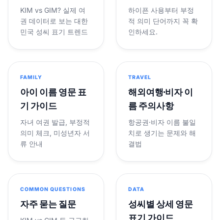
KIM vs GIM? 실제 여
하이픈 사용부터 부정
권 데이터로 보는 대한
적 의미 단어까지 꼭 확
민국 성씨 표기 트렌드
인하세요.
FAMILY
TRAVEL
아이 이름 영문 표
해외여행·비자 이
기 가이드
름 주의사항
자녀 여권 발급, 부정적
항공권·비자 이름 불일
의미 체크, 미성년자 서
치로 생기는 문제와 해
류 안내
결법
COMMON QUESTIONS
DATA
자주 묻는 질문
성씨별 상세 영문
표기 가이드