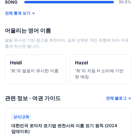
SONG
99.8%
전체 통계 보기 →
어울리는 영어 이름
발음 유사성 기반 참고용 추천이며, 실제 선택은 개인 취향에 따라 자유
롭게 하시면 됩니다.
Heidi
Hazel
'희'와 발음이 유사한 이름
'희'의 자음 H 소리에 기반
한 매칭
관련 정보 · 여권 가이드
전체 블로그 →
상식/교육
대한민국 로마자 표기법 변천사와 이름 표기 원칙 (2024
업데이트)