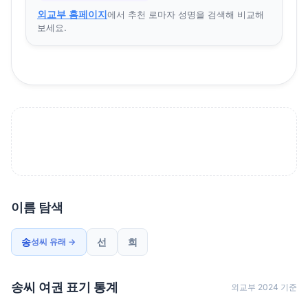
외교부 홈페이지
에서 추천 로마자 성명을 검색해 비교해
보세요.
이름 탐색
송
선
희
성씨 유래 →
송씨 여권 표기 통계
외교부 2024 기준