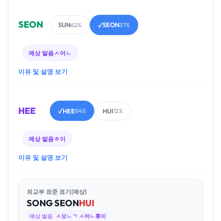
SEON
SUN
SEON
62%
✓
37%
예상 발음
ㅅ어ㄴ
이유 및 설명 보기
HEE
HEE
HUI
✓
84%
12%
예상 발음
ㅎ이
이유 및 설명 보기
외교부 표준 표기(예상)
SONG
SEON
HUI
예상 발음
ㅅ오ㄴㄱ ㅅ어ㄴ휴이