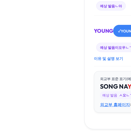
예상 발음
ㄴ아
YOUNG
YOU
✓
예상 발음
이오우ㄴ
이유 및 설명 보기
외교부 표준 표기(예
SONG
NA
예상 발음
ㅅ오ㄴ
외교부 홈페이지