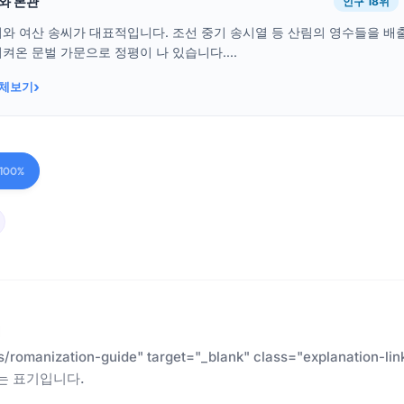
래와 본관
인구 18위
씨와 여산 송씨가 대표적입니다. 조선 중기 송시열 등 산림의 영수들을 
켜온 문벌 가문으로 정평이 나 있습니다....
›
전체보기
100%
es/romanization-guide" target="_blank" class="explanatio
는 표기입니다.