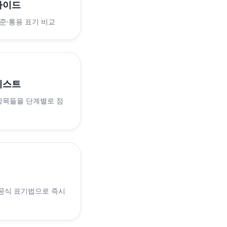
가이드
표준·통용 표기 비교
리스트
 항목들을 단계별로 점
 공식 표기법으로 즉시