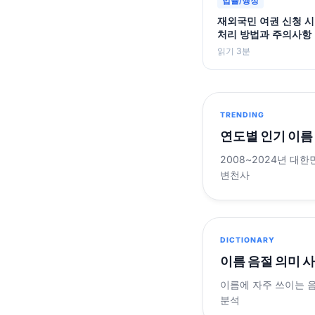
법률/행정
재외국민 여권 신청 시
처리 방법과 주의사항
읽기 3분
TRENDING
연도별 인기 이름
2008~2024년 대한
변천사
DICTIONARY
이름 음절 의미 
이름에 자주 쓰이는 
분석