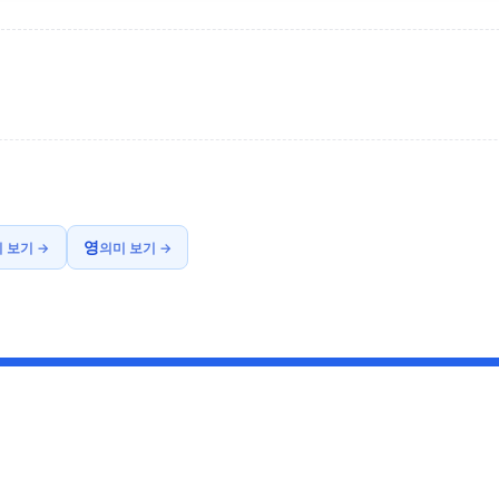
영
 보기 →
의미 보기 →