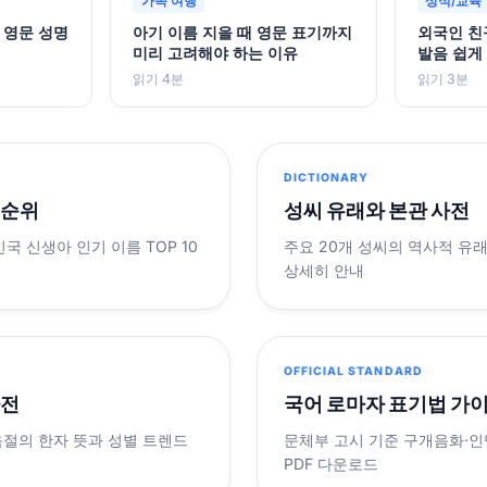
가족 여행
상식/교육
 영문 성명
아기 이름 지을 때 영문 표기까지
외국인 친
미리 고려해야 하는 이유
발음 쉽게
읽기 4분
읽기 3분
DICTIONARY
 순위
성씨 유래와 본관 사전
민국 신생아 인기 이름 TOP 10
주요 20개 성씨의 역사적 유
상세히 안내
OFFICIAL STANDARD
사전
국어 로마자 표기법 가
음절의 한자 뜻과 성별 트렌드
문체부 고시 기준 구개음화·인명
PDF 다운로드