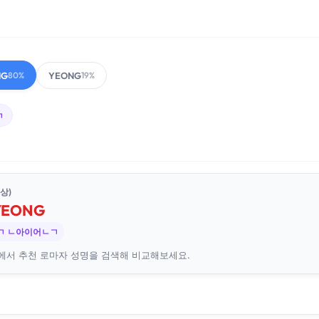
NG
YEONG
80%
19%
ㄱ
상)
YEONG
ㄱ ㄴ아이어ㄴㄱ
에서 추천 로마자 성명을 검색해 비교해보세요.