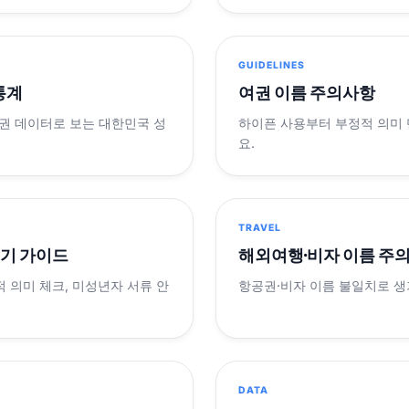
GUIDELINES
 통계
여권 이름 주의사항
제 여권 데이터로 보는 대한민국 성
하이픈 사용부터 부정적 의미
요.
TRAVEL
표기 가이드
해외여행·비자 이름 주
적 의미 체크, 미성년자 서류 안
항공권·비자 이름 불일치로 
DATA