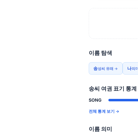
이름 탐색
송
나
성씨 유래 →
의미
송씨 여권 표기 통계
SONG
전체 통계 보기 →
이름 의미