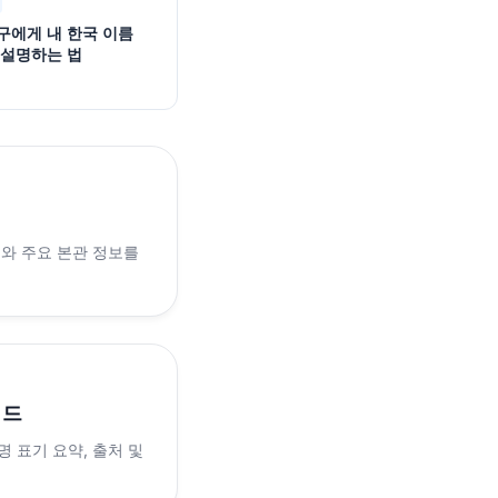
구에게 내 한국 이름
 설명하는 법
래와 주요 본관 정보를
이드
 표기 요약, 출처 및