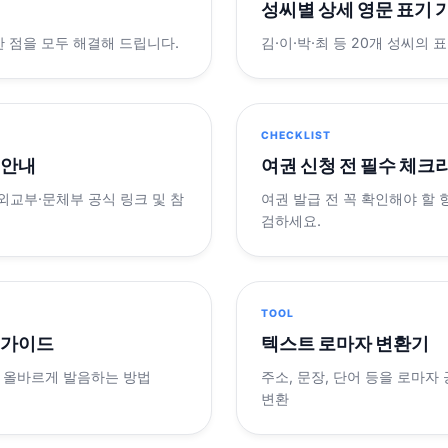
성씨별 상세 영문 표기 
궁금한 점을 모두 해결해 드립니다.
김·이·박·최 등 20개 성씨의 
CHECKLIST
 안내
여권 신청 전 필수 체크
 외교부·문체부 공식 링크 및 참
여권 발급 전 꼭 확인해야 할
검하세요.
TOOL
 가이드
텍스트 로마자 변환기
 올바르게 발음하는 방법
주소, 문장, 단어 등을 로마자
변환