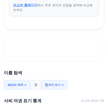
외교부 홈페이지
에서 추천 로마자 성명을 검색해 비교해
보세요.
이름 탐색
서
규
민
성씨 유래 →
의미 보기 →
서씨 여권 표기 통계
외교부 2024 기준