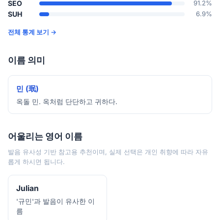
SEO
91.2%
SUH
6.9%
전체 통계 보기 →
이름 의미
민 (珉)
옥돌 민. 옥처럼 단단하고 귀하다.
어울리는 영어 이름
발음 유사성 기반 참고용 추천이며, 실제 선택은 개인 취향에 따라 자유
롭게 하시면 됩니다.
Julian
'규민'과 발음이 유사한 이
름