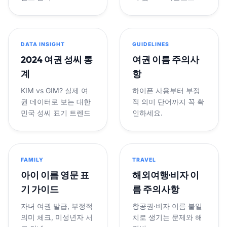
DATA INSIGHT
GUIDELINES
2024 여권 성씨 통
여권 이름 주의사
계
항
KIM vs GIM? 실제 여
하이픈 사용부터 부정
권 데이터로 보는 대한
적 의미 단어까지 꼭 확
민국 성씨 표기 트렌드
인하세요.
FAMILY
TRAVEL
아이 이름 영문 표
해외여행·비자 이
기 가이드
름 주의사항
자녀 여권 발급, 부정적
항공권·비자 이름 불일
의미 체크, 미성년자 서
치로 생기는 문제와 해