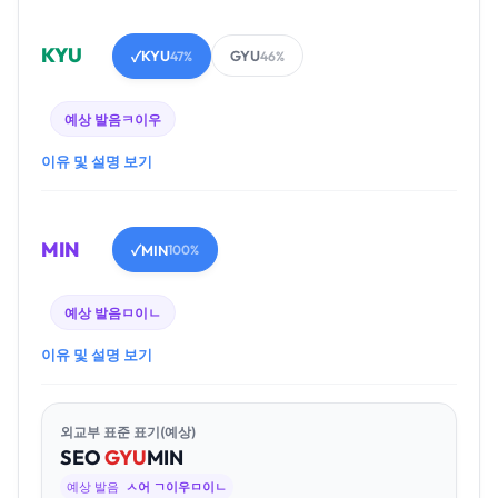
KYU
KYU
GYU
✓
47%
46%
예상 발음
ㅋ이우
이유 및 설명 보기
MIN
MIN
✓
100%
예상 발음
ㅁ이ㄴ
이유 및 설명 보기
외교부 표준 표기(예상)
SEO
GYU
MIN
예상 발음
ㅅ어 ㄱ이우ㅁ이ㄴ