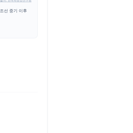
출처: 한국학중앙연구원
 조선 중기 이후