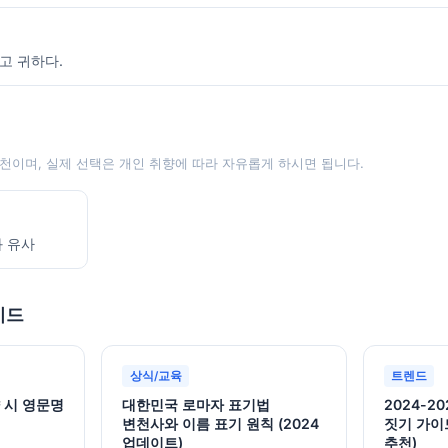
고 귀하다.
천이며, 실제 선택은 개인 취향에 따라 자유롭게 하시면 됩니다.
과 유사
이드
상식/교육
트렌드
 시 영문명
대한민국 로마자 표기법
2024-2
변천사와 이름 표기 원칙 (2024
짓기 가이
업데이트)
추천)