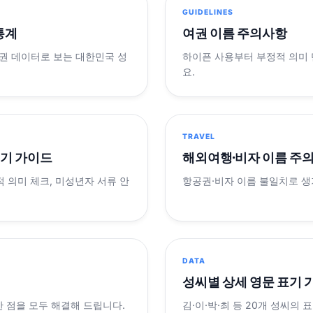
GUIDELINES
 통계
여권 이름 주의사항
제 여권 데이터로 보는 대한민국 성
하이픈 사용부터 부정적 의미
요.
TRAVEL
표기 가이드
해외여행·비자 이름 주
적 의미 체크, 미성년자 서류 안
항공권·비자 이름 불일치로 
DATA
성씨별 상세 영문 표기 
궁금한 점을 모두 해결해 드립니다.
김·이·박·최 등 20개 성씨의 