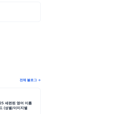
전체 블로그 →
025 세련된 영어 이름
드 (성별/이미지별