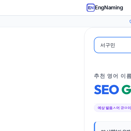
EngNaming
추천 영어 이
SEO
G
예상 발음
ㅅ어 규ㅁ