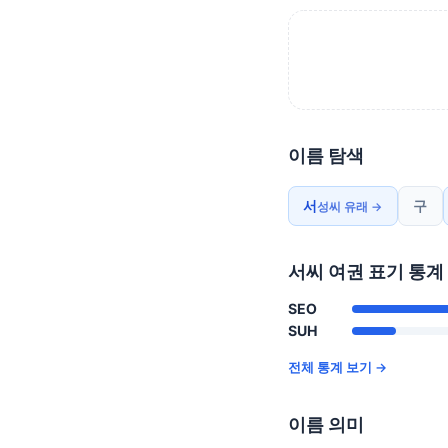
이름 탐색
서
구
성씨 유래 →
서씨 여권 표기 통계
SEO
SUH
전체 통계 보기 →
이름 의미