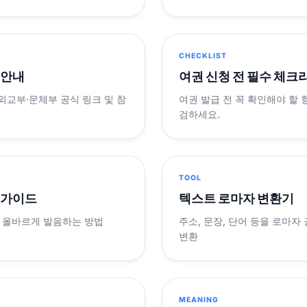
CHECKLIST
 안내
여권 신청 전 필수 체크
 외교부·문체부 공식 링크 및 참
여권 발급 전 꼭 확인해야 할
검하세요.
TOOL
 가이드
텍스트 로마자 변환기
 올바르게 발음하는 방법
주소, 문장, 단어 등을 로마자
변환
MEANING