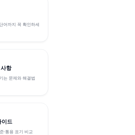
 단어까지 꼭 확인하세
의사항
생기는 문제와 해결법
가이드
표준·통용 표기 비교