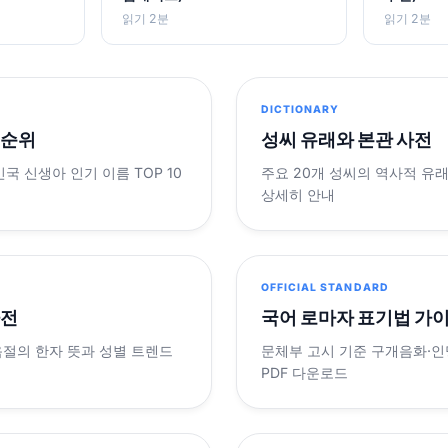
읽기 2분
읽기 2분
DICTIONARY
 순위
성씨 유래와 본관 사전
민국 신생아 인기 이름 TOP 10
주요 20개 성씨의 역사적 유
상세히 안내
OFFICIAL STANDARD
사전
국어 로마자 표기법 가
음절의 한자 뜻과 성별 트렌드
문체부 고시 기준 구개음화·인명
PDF 다운로드