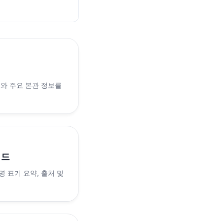
래와 주요 본관 정보를
이드
 표기 요약, 출처 및