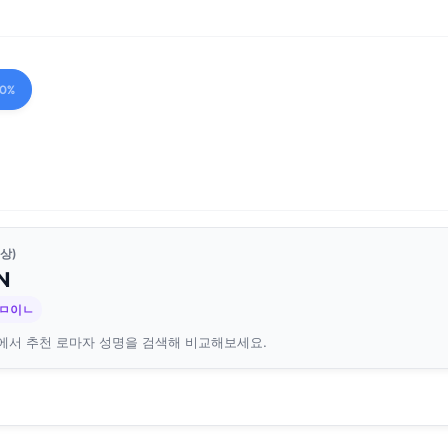
00%
상)
N
규ㅁ이ㄴ
에서 추천 로마자 성명을 검색해 비교해보세요.