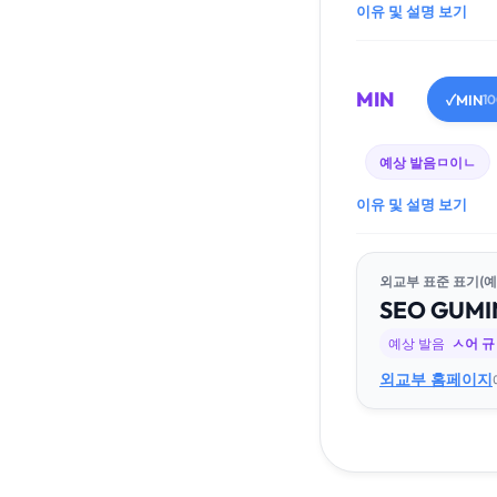
이유 및 설명 보기
MIN
MIN
✓
1
예상 발음
ㅁ이ㄴ
이유 및 설명 보기
외교부 표준 표기(예
SEO
GU
MI
예상 발음
ㅅ어 
외교부 홈페이지