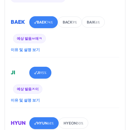
BAEK
BAEK
BACK
BAIK
✓
74%
9%
6%
예상 발음
ㅂ애ㅋ
이유 및 설명 보기
JI
JI
✓
95%
예상 발음
ㅈ이
이유 및 설명 보기
HYUN
HYUN
HYEON
✓
68%
30%