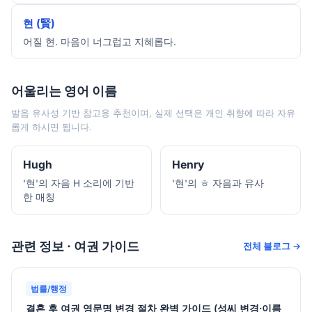
현 (賢)
어질 현. 마음이 너그럽고 지혜롭다.
어울리는 영어 이름
발음 유사성 기반 참고용 추천이며, 실제 선택은 개인 취향에 따라 자유
롭게 하시면 됩니다.
Hugh
Henry
'현'의 자음 H 소리에 기반
'현'의 ㅎ 자음과 유사
한 매칭
관련 정보 · 여권 가이드
전체 블로그 →
법률/행정
결혼 후 여권 영문명 변경 절차 완벽 가이드 (성씨 변경·이름