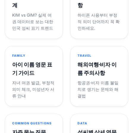
계
항
KIM vs GIM? 실제 여
하이픈 사용부터 부정
권 데이터로 보는 대한
적 의미 단어까지 꼭 확
민국 성씨 표기 트렌드
인하세요.
FAMILY
TRAVEL
아이 이름 영문 표
해외여행·비자 이
기 가이드
름 주의사항
자녀 여권 발급, 부정적
항공권·비자 이름 불일
의미 체크, 미성년자 서
치로 생기는 문제와 해
류 안내
결법
COMMON QUESTIONS
DATA
자주 묻는 질문
성씨별 상세 영문