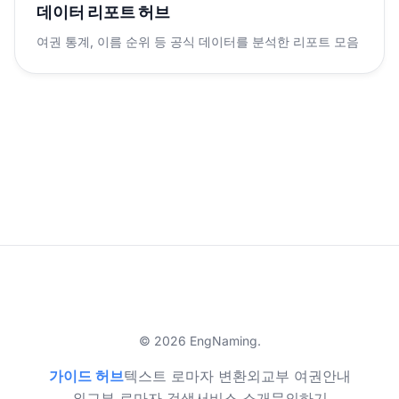
데이터 리포트 허브
여권 통계, 이름 순위 등 공식 데이터를 분석한 리포트 모음
© 2026 EngNaming.
가이드 허브
텍스트 로마자 변환
외교부 여권안내
외교부 로마자 검색
서비스 소개
문의하기