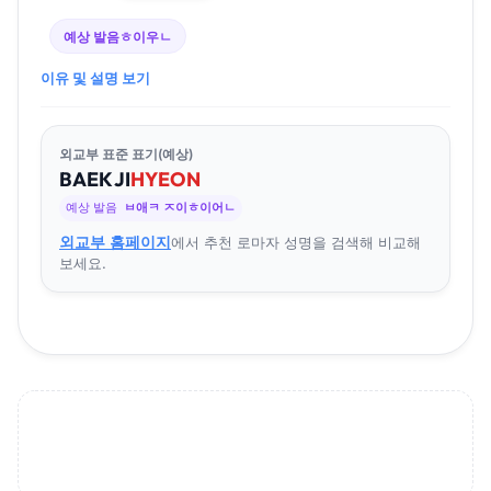
예상 발음
ㅎ이우ㄴ
이유 및 설명 보기
외교부 표준 표기(예상)
BAEK
JI
HYEON
예상 발음
ㅂ애ㅋ ㅈ이ㅎ이어ㄴ
외교부 홈페이지
에서 추천 로마자 성명을 검색해 비교해
보세요.