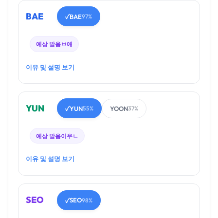
BAE
BAE
✓
97%
예상 발음
ㅂ애
이유 및 설명 보기
YUN
YUN
YOON
✓
55%
37%
예상 발음
이우ㄴ
이유 및 설명 보기
SEO
SEO
✓
98%