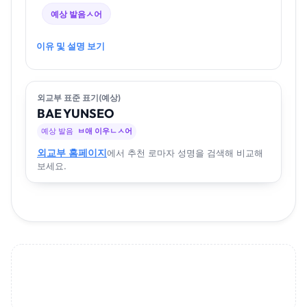
예상 발음
ㅅ어
이유 및 설명 보기
외교부 표준 표기(예상)
BAE
YUN
SEO
예상 발음
ㅂ애 이우ㄴㅅ어
외교부 홈페이지
에서 추천 로마자 성명을 검색해 비교해
보세요.