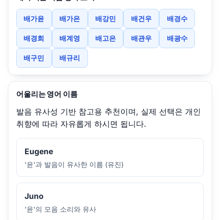
배가윤
배가은
배강민
배건우
배경수
배경희
배계영
배고은
배관우
배광수
배구민
배규리
어울리는 영어 이름
발음 유사성 기반 참고용 추천이며, 실제 선택은 개인
취향에 따라 자유롭게 하시면 됩니다.
Eugene
'윤'과 발음이 유사한 이름 (유진)
Juno
'윤'의 모음 소리와 유사