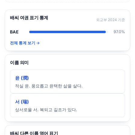
배씨 여권 표기 통계
외교부 2024 기준
BAE
97.0%
전체 통계 보기 →
이름 의미
윤 (潤)
적실 윤. 풍요롭고 윤택한 삶을 살다.
서 (瑞)
상서로울 서. 복되고 길조가 있다.
배씨 다른 이름 영어 표기