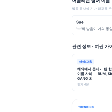
어울리는 영어 이름
발음 유사성 기반 참고용 추
Sue
'수'와 발음이 거의 동
관련 정보 · 여권 가
상식/교육
해외에서 문제가 된 
이름 사례 — BUM, SI
GANG 외
읽기 4분
TRENDING