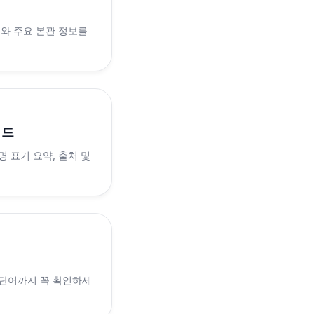
래와 주요 본관 정보를
이드
 표기 요약, 출처 및
 단어까지 꼭 확인하세