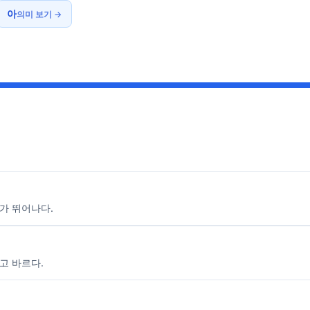
아
의미 보기 →
가 뛰어나다.
고 바르다.