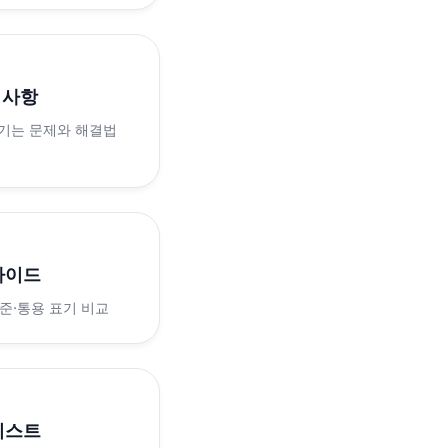
의사항
생기는 문제와 해결법
가이드
표준·통용 표기 비교
리스트