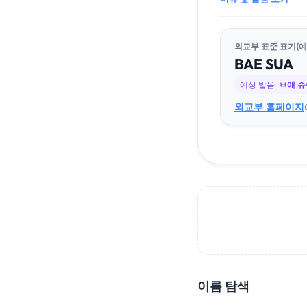
외교부 표준 표기(예
BAE
SU
A
예상 발음
ㅂ애 슈
외교부 홈페이지
이름 탐색