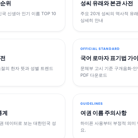
 순위
성씨 유래와 본관 사전
민국 신생아 인기 이름 TOP 10
주요 20개 성씨의 역사적 유
상세히 안내
OFFICIAL STANDARD
사전
국어 로마자 표기법 가
음절의 한자 뜻과 성별 트렌드
문체부 고시 기준 구개음화·인명
PDF 다운로드
GUIDELINES
 통계
여권 이름 주의사항
제 여권 데이터로 보는 대한민국 성
하이픈 사용부터 부정적 의미
요.