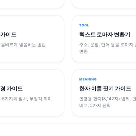
TOOL
 가이드
텍스트 로마자 변환기
 올바르게 발음하는 방법
주소, 문장, 단어 등을 로마자
변환
MEANING
변경 가이드
한자 이름 짓기 가이드
 5가지와 절차, 부정적 의미
인명용 한자(8,142자) 범위,
비교, 5가지 원칙