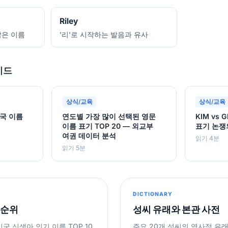
Riley
짧은 이름
'리'로 시작하는 발음과 유사
이드
상식/교육
상식/교육
국 이름
연도별 가장 많이 선택된 영문
KIM vs 
이름 표기 TOP 20 — 외교부
표기 논쟁
여권 데이터 분석
읽기 4분
읽기 5분
DICTIONARY
 순위
성씨 유래와 본관 사전
민국 신생아 인기 이름 TOP 10
주요 20개 성씨의 역사적 유