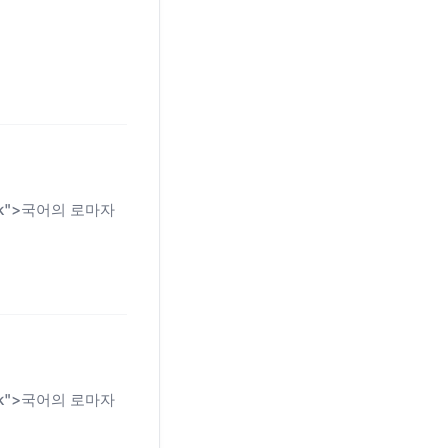
n-link">국어의 로마자
n-link">국어의 로마자