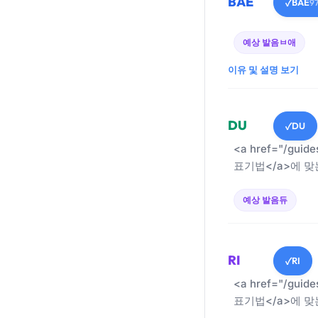
BAE
BAE
✓
9
예상 발음
ㅂ애
이유 및 설명 보기
DU
DU
✓
<a href="/guid
표기법</a>에 맞
예상 발음
듀
RI
RI
✓
<a href="/guid
표기법</a>에 맞