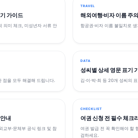
TRAVEL
표기 가이드
해외여행·비자 이름 주
적 의미 체크, 미성년자 서류 안
항공권·비자 이름 불일치로 
DATA
성씨별 상세 영문 표기 
궁금한 점을 모두 해결해 드립니다.
김·이·박·최 등 20개 성씨의 
CHECKLIST
 안내
여권 신청 전 필수 체크
 외교부·문체부 공식 링크 및 참
여권 발급 전 꼭 확인해야 할
검하세요.