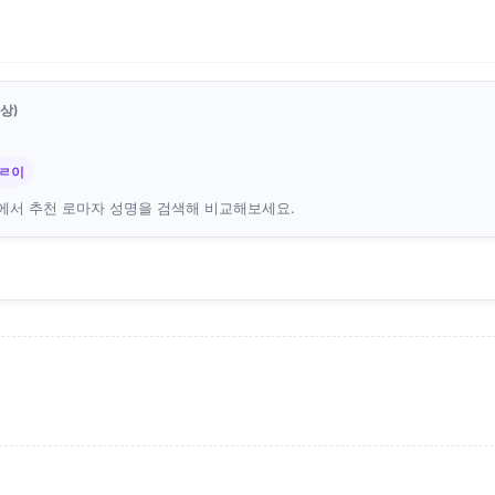
상)
듀ㄹ이
에서 추천 로마자 성명을 검색해 비교해보세요.