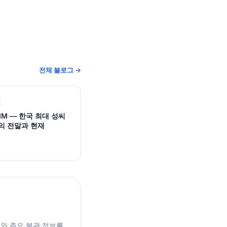
전체 블로그 →
GIM — 한국 최대 성씨
의 전말과 현재
래와 주요 본관 정보를