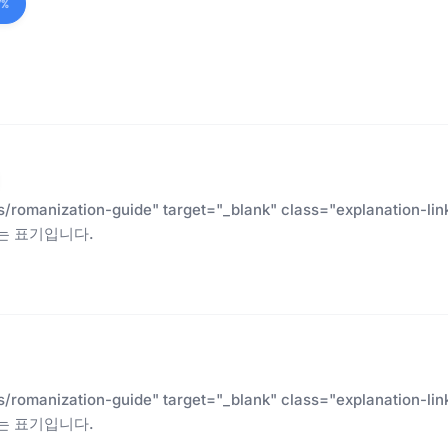
7%
es/romanization-guide" target="_blank" class="explanatio
는 표기입니다.
es/romanization-guide" target="_blank" class="explanatio
는 표기입니다.