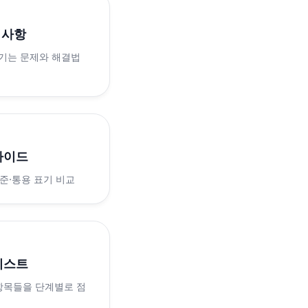
의사항
생기는 문제와 해결법
가이드
표준·통용 표기 비교
리스트
 항목들을 단계별로 점