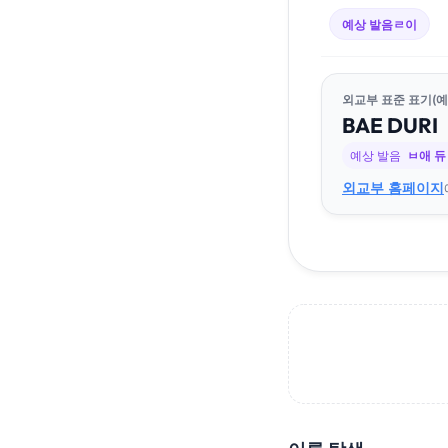
예상 발음
ㄹ이
외교부 표준 표기(예
BAE
DU
RI
예상 발음
ㅂ애 
외교부 홈페이지