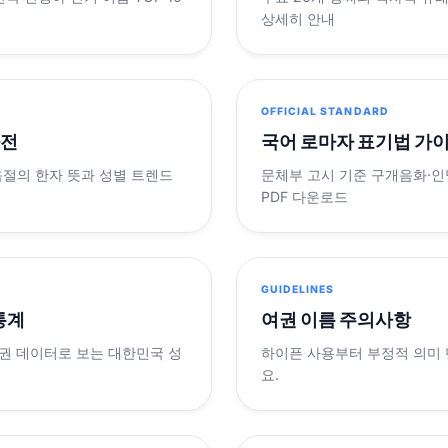
상세히 안내
OFFICIAL STANDARD
사전
국어 로마자 표기법 가
음절의 한자 뜻과 성별 트렌드
문체부 고시 기준 구개음화·인명
PDF 다운로드
GUIDELINES
 통계
여권 이름 주의사항
제 여권 데이터로 보는 대한민국 성
하이픈 사용부터 부정적 의미
요.