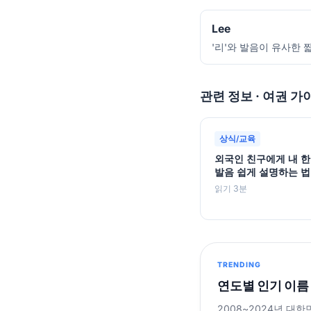
Lee
'리'와 발음이 유사한 
관련 정보 · 여권 가
상식/교육
외국인 친구에게 내 한
발음 쉽게 설명하는 법
읽기 3분
TRENDING
연도별 인기 이름
2008~2024년 대한