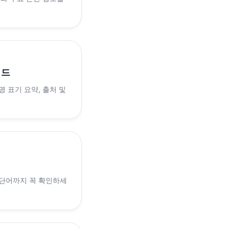
이드
 표기 요약, 출처 및
 단어까지 꼭 확인하세