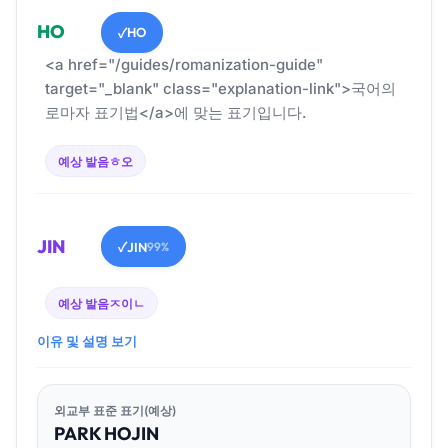
HO
HO
✓
<a href="/guides/romanization-guide"
target="_blank" class="explanation-link">국어의
로마자 표기법</a>에 맞는 표기입니다.
예상 발음
ㅎ오
JIN
JIN
✓
99%
예상 발음
ㅈ이ㄴ
이유 및 설명 보기
외교부 표준 표기(예상)
PARK
HO
JIN