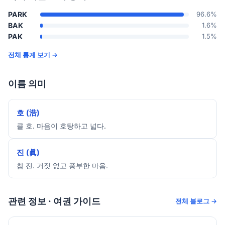
PARK
96.6%
BAK
1.6%
PAK
1.5%
전체 통계 보기 →
이름 의미
호 (浩)
클 호. 마음이 호탕하고 넓다.
진 (眞)
참 진. 거짓 없고 풍부한 마음.
관련 정보 · 여권 가이드
전체 블로그 →