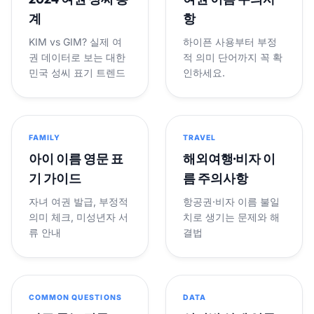
계
항
KIM vs GIM? 실제 여
하이픈 사용부터 부정
권 데이터로 보는 대한
적 의미 단어까지 꼭 확
민국 성씨 표기 트렌드
인하세요.
FAMILY
TRAVEL
아이 이름 영문 표
해외여행·비자 이
기 가이드
름 주의사항
자녀 여권 발급, 부정적
항공권·비자 이름 불일
의미 체크, 미성년자 서
치로 생기는 문제와 해
류 안내
결법
COMMON QUESTIONS
DATA