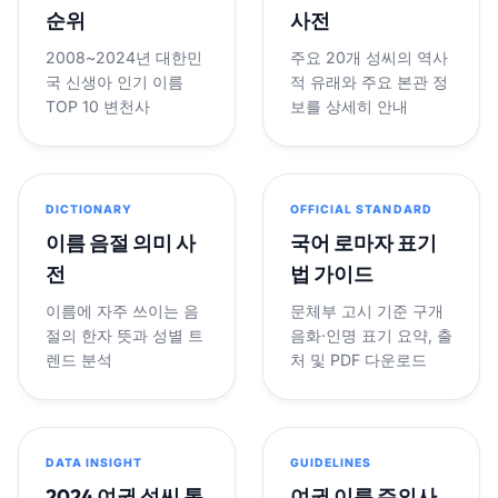
순위
사전
2008~2024년 대한민
주요 20개 성씨의 역사
국 신생아 인기 이름
적 유래와 주요 본관 정
TOP 10 변천사
보를 상세히 안내
DICTIONARY
OFFICIAL STANDARD
이름 음절 의미 사
국어 로마자 표기
전
법 가이드
이름에 자주 쓰이는 음
문체부 고시 기준 구개
절의 한자 뜻과 성별 트
음화·인명 표기 요약, 출
렌드 분석
처 및 PDF 다운로드
DATA INSIGHT
GUIDELINES
2024 여권 성씨 통
여권 이름 주의사