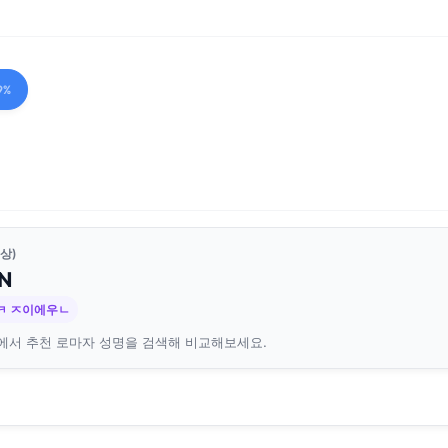
9%
상)
N
ㅋ ㅈ이에우ㄴ
에서 추천 로마자 성명을 검색해 비교해보세요.