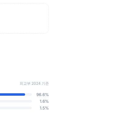
외교부 2024 기준
96.6%
1.6%
1.5%