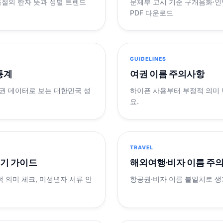
음절의 한자 뜻과 성별 트렌드
문체부 고시 기준 구개음화·인명
PDF 다운로드
GUIDELINES
 통계
여권 이름 주의사항
제 여권 데이터로 보는 대한민국 성
하이픈 사용부터 부정적 의미
요.
TRAVEL
표기 가이드
해외여행·비자 이름 주
적 의미 체크, 미성년자 서류 안
항공권·비자 이름 불일치로 