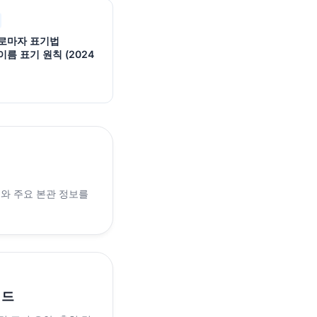
로마자 표기법
름 표기 원칙 (2024
래와 주요 본관 정보를
이드