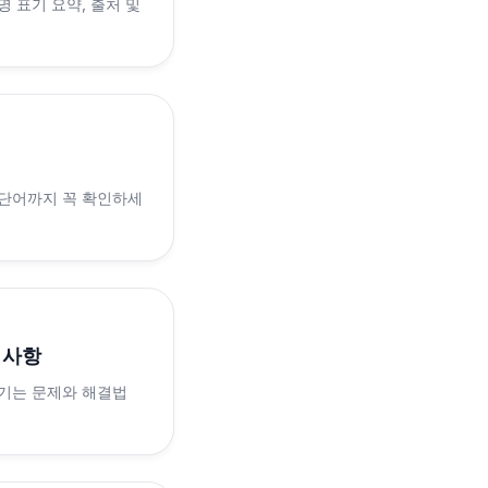
 표기 요약, 출처 및
 단어까지 꼭 확인하세
의사항
생기는 문제와 해결법