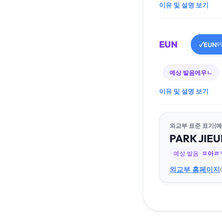
이유 및 설명 보기
EUN
EUN
✓
9
예상 발음
에우ㄴ
이유 및 설명 보기
외교부 표준 표기(예
PARK
JI
EU
예상 발음
ㅍ아ㄹ
외교부 홈페이지