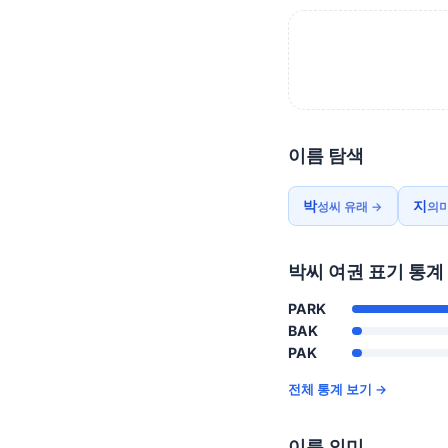
이름 탐색
박
지
성씨 유래 →
의미
박씨 여권 표기 통계
PARK
BAK
PAK
전체 통계 보기 →
이름 의미