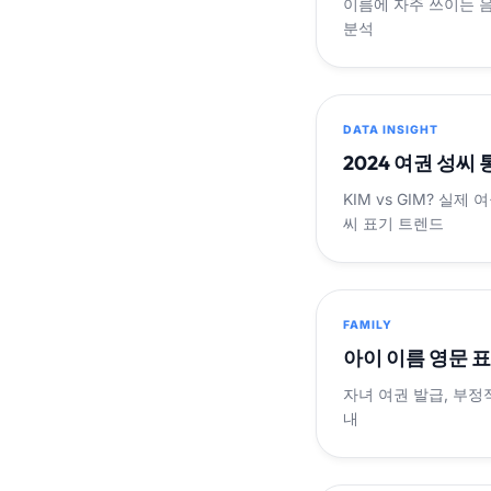
이름에 자주 쓰이는 
분석
DATA INSIGHT
2024 여권 성씨
KIM vs GIM? 실
씨 표기 트렌드
FAMILY
아이 이름 영문 
자녀 여권 발급, 부정
내