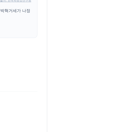
출처: 한국학중앙연구원
 박혁거세가 나정