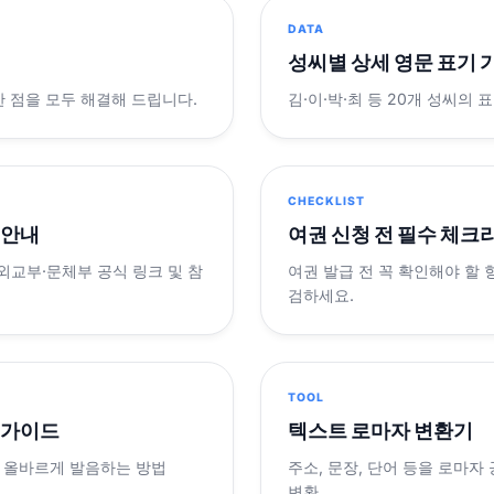
DATA
성씨별 상세 영문 표기 
궁금한 점을 모두 해결해 드립니다.
김·이·박·최 등 20개 성씨의 
CHECKLIST
 안내
여권 신청 전 필수 체크
 외교부·문체부 공식 링크 및 참
여권 발급 전 꼭 확인해야 할
검하세요.
TOOL
 가이드
텍스트 로마자 변환기
 올바르게 발음하는 방법
주소, 문장, 단어 등을 로마자
변환