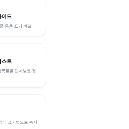
가이드
표준·통용 표기 비교
리스트
 항목들을 단계별로 점
 공식 표기법으로 즉시