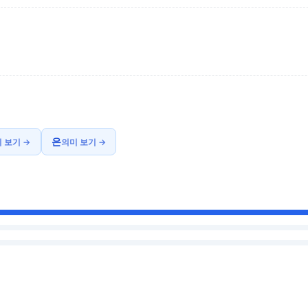
은
 보기 →
의미 보기 →