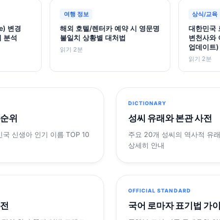
여행 정보
상식/교육
e) 변경
해외 호텔/렌터카 예약 시 영문명
대한민국 
례 분석
불일치 상황별 대처법
변천사와 이
업데이트)
읽기 2분
읽기 2분
DICTIONARY
 순위
성씨 유래와 본관 사전
민국 신생아 인기 이름 TOP 10
주요 20개 성씨의 역사적 유
상세히 안내
OFFICIAL STANDARD
사전
국어 로마자 표기법 가