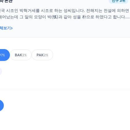
래와 본관
인구 3위
건국 시조인 박혁거세를 시조로 하는 성씨입니다. 전해지는 전설에 의하면
태어났는데 그 알의 모양이 박(瓠)과 같아 성을 朴으로 하였다고 합니다....
›
전체보기
BAK
PAK
97%
2%
2%