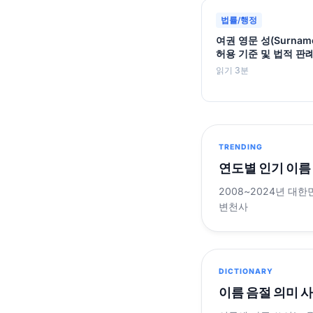
법률/행정
여권 영문 성(Surnam
허용 기준 및 법적 판
읽기 3분
TRENDING
연도별 인기 이름
2008~2024년 대한
변천사
DICTIONARY
이름 음절 의미 