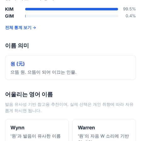
KIM
99.5%
GIM
0.4%
전체 통계 보기 →
이름 의미
원 (元)
으뜸 원. 으뜸이 되어 이끄는 인물.
어울리는 영어 이름
발음 유사성 기반 참고용 추천이며, 실제 선택은 개인 취향에 따라 자유
롭게 하시면 됩니다.
Wynn
Warren
'원'과 발음이 유사한 이름
'원'의 자음 W 소리에 기반