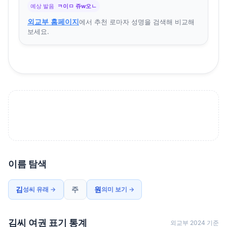
예상 발음
ㅋ이ㅁ 쥬w오ㄴ
외교부 홈페이지
에서 추천 로마자 성명을 검색해 비교해
보세요.
이름 탐색
김
주
원
성씨 유래 →
의미 보기 →
김씨 여권 표기 통계
외교부 2024 기준