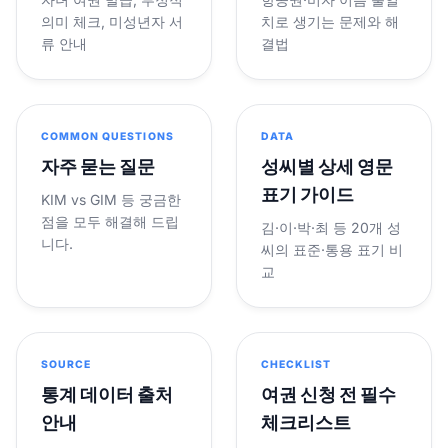
의미 체크, 미성년자 서
치로 생기는 문제와 해
류 안내
결법
COMMON QUESTIONS
DATA
자주 묻는 질문
성씨별 상세 영문
표기 가이드
KIM vs GIM 등 궁금한
점을 모두 해결해 드립
김·이·박·최 등 20개 성
니다.
씨의 표준·통용 표기 비
교
SOURCE
CHECKLIST
통계 데이터 출처
여권 신청 전 필수
안내
체크리스트