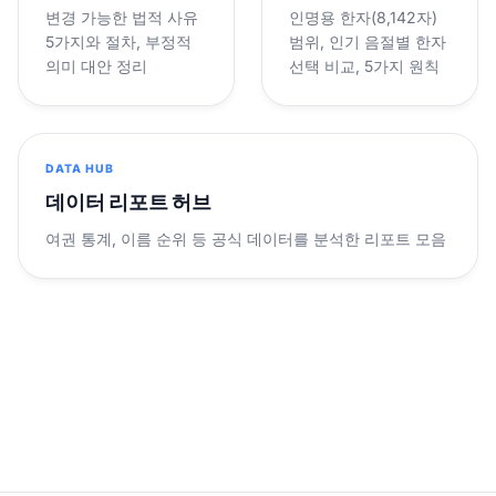
변경 가능한 법적 사유
인명용 한자(8,142자)
5가지와 절차, 부정적
범위, 인기 음절별 한자
의미 대안 정리
선택 비교, 5가지 원칙
DATA HUB
데이터 리포트 허브
여권 통계, 이름 순위 등 공식 데이터를 분석한 리포트 모음