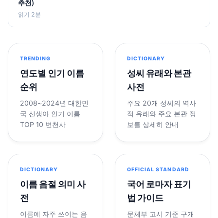
추천)
읽기 2분
TRENDING
DICTIONARY
연도별 인기 이름
성씨 유래와 본관
순위
사전
2008~2024년 대한민
주요 20개 성씨의 역사
국 신생아 인기 이름
적 유래와 주요 본관 정
TOP 10 변천사
보를 상세히 안내
DICTIONARY
OFFICIAL STANDARD
이름 음절 의미 사
국어 로마자 표기
전
법 가이드
이름에 자주 쓰이는 음
문체부 고시 기준 구개