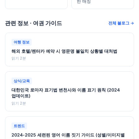
한 매칭
관련 정보 · 여권 가이드
전체 블로그 →
여행 정보
해외 호텔/렌터카 예약 시 영문명 불일치 상황별 대처법
읽기 2분
상식/교육
대한민국 로마자 표기법 변천사와 이름 표기 원칙 (2024
업데이트)
읽기 2분
트렌드
2024-2025 세련된 영어 이름 짓기 가이드 (성별/이미지별