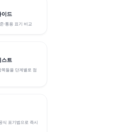
가이드
표준·통용 표기 비교
리스트
 항목들을 단계별로 점
 공식 표기법으로 즉시