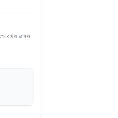
n-link">국어의 로마자