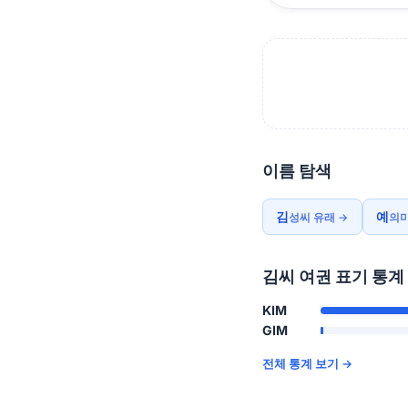
이름 탐색
김
예
성씨 유래 →
의미
김씨 여권 표기 통계
KIM
GIM
전체 통계 보기 →