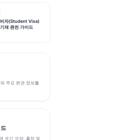
자(Student Visa)
 기재 완전 가이드
래와 주요 본관 정보를
이드
 표기 요약, 출처 및