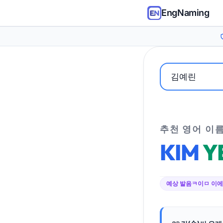
EngNaming
추천 영어 이
KIM
Y
예상 발음
ㅋ이ㅁ 이