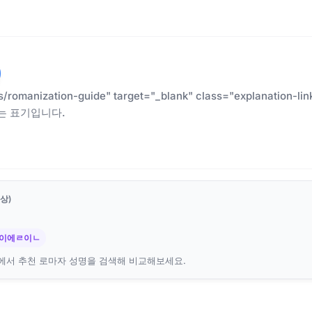
es/romanization-guide" target="_blank" class="explanatio
는 표기입니다.
상)
 이에ㄹ이ㄴ
에서 추천 로마자 성명을 검색해 비교해보세요.