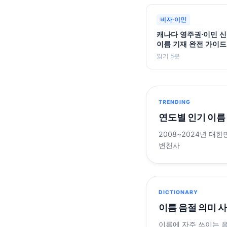
비자·이민
캐나다 영주권·이민 신
이름 기재 완전 가이드
읽기 5분
TRENDING
연도별 인기 이름
2008~2024년 대한
변천사
DICTIONARY
이름 음절 의미 
이름에 자주 쓰이는 