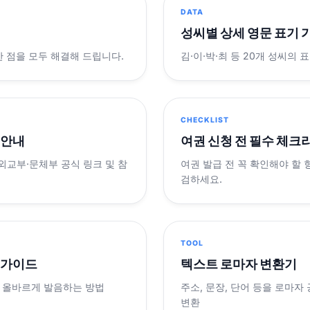
DATA
성씨별 상세 영문 표기 
궁금한 점을 모두 해결해 드립니다.
김·이·박·최 등 20개 성씨의 
CHECKLIST
 안내
여권 신청 전 필수 체크
 외교부·문체부 공식 링크 및 참
여권 발급 전 꼭 확인해야 할
검하세요.
TOOL
 가이드
텍스트 로마자 변환기
 올바르게 발음하는 방법
주소, 문장, 단어 등을 로마자
변환