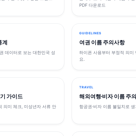
PDF 다운로드
GUIDELINES
 통계
여권 이름 주의사항
제 여권 데이터로 보는 대한민국 성
하이픈 사용부터 부정적 의미
요.
TRAVEL
표기 가이드
해외여행·비자 이름 주
적 의미 체크, 미성년자 서류 안
항공권·비자 이름 불일치로 