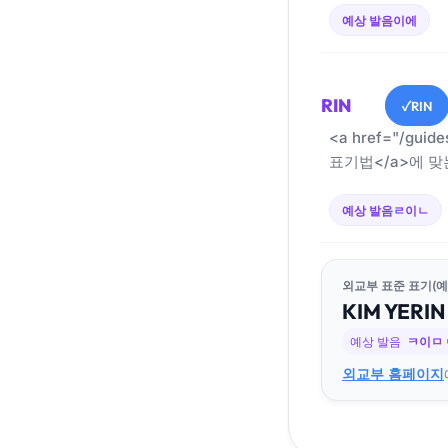
예상 발음
이에
RIN
RIN
✓
<a href="/guid
표기법</a>에 맞
예상 발음
ㄹ이ㄴ
외교부 표준 표기(예
KIM
YE
RIN
예상 발음
ㅋ이ㅁ
외교부 홈페이지