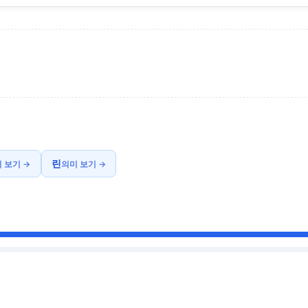
린
 보기 →
의미 보기 →