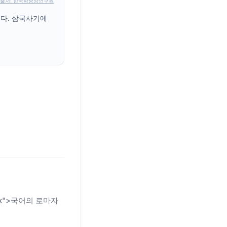
출처: 한국학중앙연구원
니다. 삼국사기에
n-link">국어의 로마자