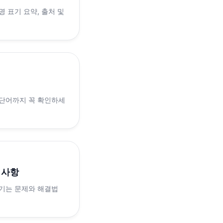
 표기 요약, 출처 및
 단어까지 꼭 확인하세
의사항
생기는 문제와 해결법