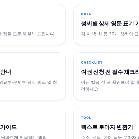
DATA
성씨별 상세 영문 표기 
궁금한 점을 모두 해결해 드립니다.
김·이·박·최 등 20개 성씨의 
CHECKLIST
 안내
여권 신청 전 필수 체크
 외교부·문체부 공식 링크 및 참
여권 발급 전 꼭 확인해야 할
검하세요.
TOOL
 가이드
텍스트 로마자 변환기
 올바르게 발음하는 방법
주소, 문장, 단어 등을 로마자