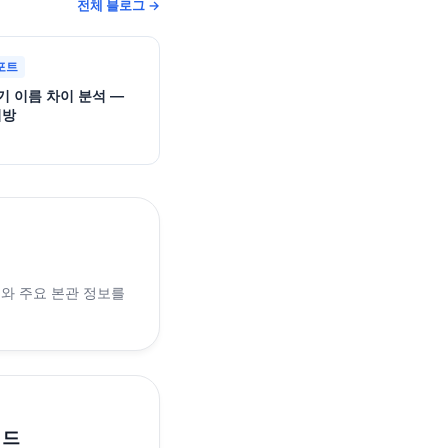
전체 블로그 →
포트
기 이름 차이 분석 —
지방
래와 주요 본관 정보를
이드