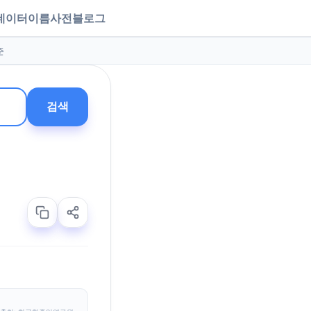
데이터
이름사전
블로그
준
검색