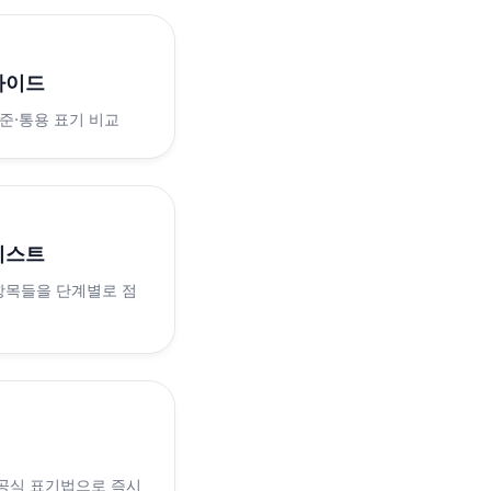
가이드
표준·통용 표기 비교
리스트
 항목들을 단계별로 점
 공식 표기법으로 즉시