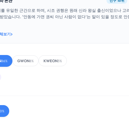
래와 본관
인구 15위
를 유일한 근간으로 하며, 시조 권행은 원래 신라 왕실 출신이었으나 고
사받았습니다. '안동에 가면 권씨 아닌 사람이 없다'는 말이 있을 정도로 안
›
전체보기
N
GWON
KWEON
86%
8%
3%
00%