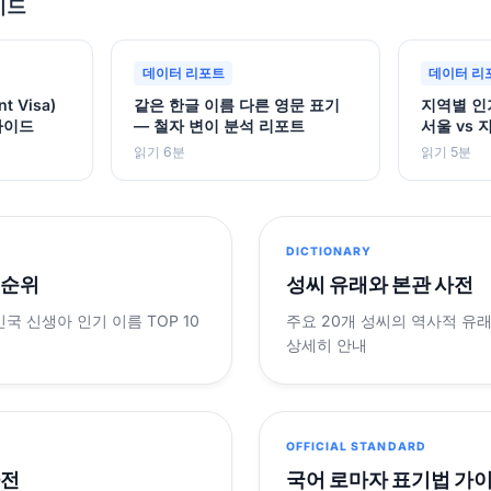
이드
데이터 리포트
데이터 리
 Visa)
같은 한글 이름 다른 영문 표기
지역별 인
가이드
— 철자 변이 분석 리포트
서울 vs 
읽기 6분
읽기 5분
DICTIONARY
 순위
성씨 유래와 본관 사전
민국 신생아 인기 이름 TOP 10
주요 20개 성씨의 역사적 유
상세히 안내
OFFICIAL STANDARD
사전
국어 로마자 표기법 가