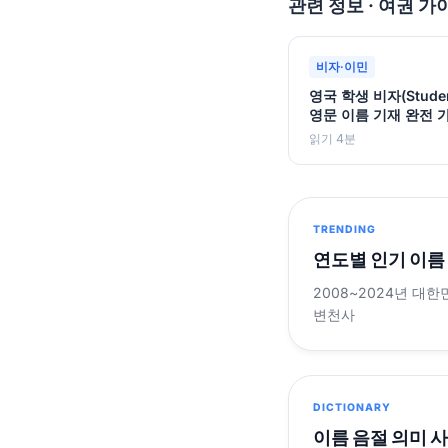
관련 정보 · 여권 가
비자·이민
영국 학생 비자(Student
영문 이름 기재 완전 
읽기 4분
TRENDING
연도별 인기 이름
2008~2024년 대한
변천사
DICTIONARY
이름 음절 의미 