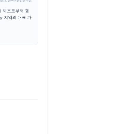
출처: 한국학중앙연구원
려 태조로부터 권
동 지역의 대표 가