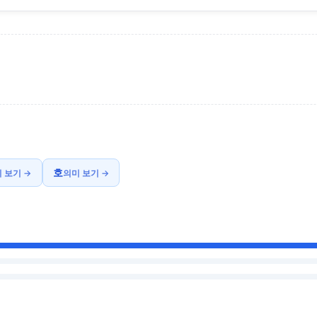
호
 보기 →
의미 보기 →