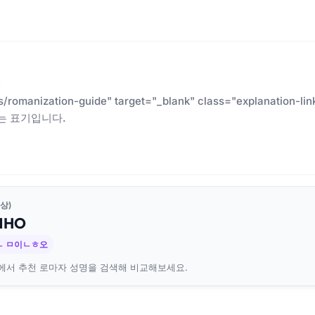
es/romanization-guide" target="_blank" class="explanatio
는 표기입니다.
상)
N
HO
ㄴ ㅁ이ㄴㅎ오
에서 추천 로마자 성명을 검색해 비교해보세요.