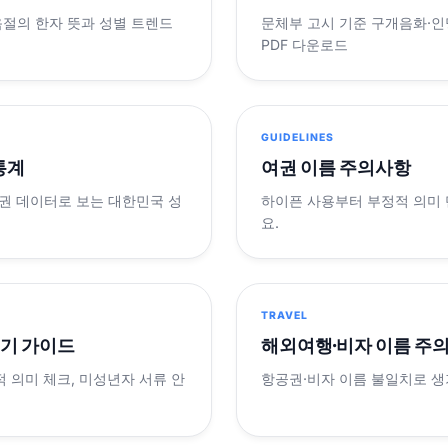
음절의 한자 뜻과 성별 트렌드
문체부 고시 기준 구개음화·인명
PDF 다운로드
GUIDELINES
 통계
여권 이름 주의사항
제 여권 데이터로 보는 대한민국 성
하이픈 사용부터 부정적 의미
요.
TRAVEL
표기 가이드
해외여행·비자 이름 주
적 의미 체크, 미성년자 서류 안
항공권·비자 이름 불일치로 