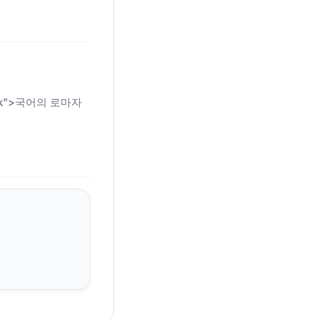
n-link">국어의 로마자