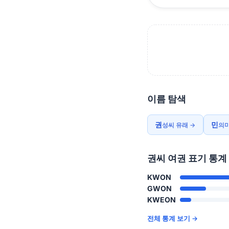
이름 탐색
권
민
성씨 유래 →
의미
권씨 여권 표기 통계
KWON
GWON
KWEON
전체 통계 보기 →