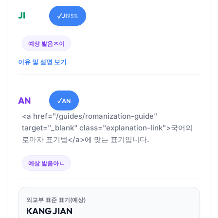
JI
JI
✓
95%
예상 발음
ㅈ이
이유 및 설명 보기
AN
AN
✓
<a href="/guides/romanization-guide"
target="_blank" class="explanation-link">국어의
로마자 표기법</a>에 맞는 표기입니다.
예상 발음
아ㄴ
외교부 표준 표기(예상)
KANG
JI
AN