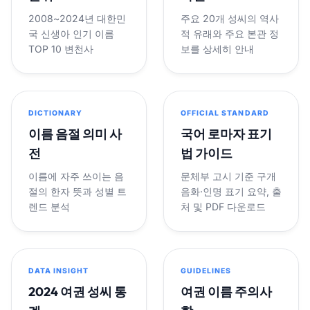
2008~2024년 대한민
주요 20개 성씨의 역사
국 신생아 인기 이름
적 유래와 주요 본관 정
TOP 10 변천사
보를 상세히 안내
DICTIONARY
OFFICIAL STANDARD
이름 음절 의미 사
국어 로마자 표기
전
법 가이드
이름에 자주 쓰이는 음
문체부 고시 기준 구개
절의 한자 뜻과 성별 트
음화·인명 표기 요약, 출
렌드 분석
처 및 PDF 다운로드
DATA INSIGHT
GUIDELINES
2024 여권 성씨 통
여권 이름 주의사