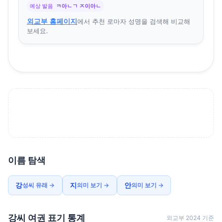
예상 발음
ㅋ아ㄴㄱ ㅈ이아ㄴ
외교부 홈페이지
에서 추천 로마자 성명을 검색해 비교해
보세요.
이름 탐색
강
지
안
성씨 유래 →
의미 보기 →
의미 보기 →
강씨 여권 표기 통계
외교부 2024 기준