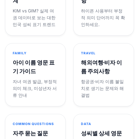
계
항
KIM vs GIM? 실제 여
하이픈 사용부터 부정
권 데이터로 보는 대한
적 의미 단어까지 꼭 확
민국 성씨 표기 트렌드
인하세요.
FAMILY
TRAVEL
아이 이름 영문 표
해외여행·비자 이
기 가이드
름 주의사항
자녀 여권 발급, 부정적
항공권·비자 이름 불일
의미 체크, 미성년자 서
치로 생기는 문제와 해
류 안내
결법
COMMON QUESTIONS
DATA
자주 묻는 질문
성씨별 상세 영문