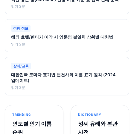
읽기 3분
여행 정보
해외 호텔/렌터카 예약 시 영문명 불일치 상황별 대처법
읽기 2분
상식/교육
대한민국 로마자 표기법 변천사와 이름 표기 원칙 (2024
업데이트)
읽기 2분
TRENDING
DICTIONARY
연도별 인기 이름
성씨 유래와 본관
순위
사전