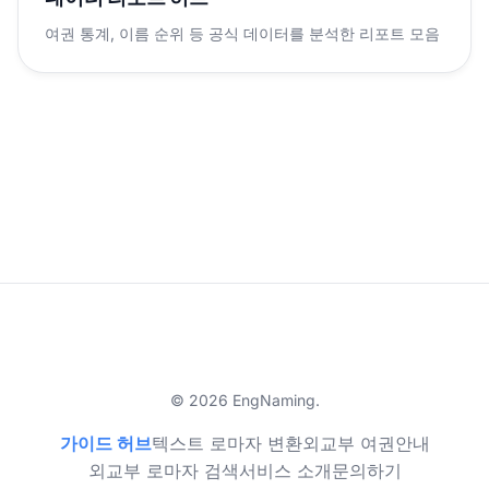
여권 통계, 이름 순위 등 공식 데이터를 분석한 리포트 모음
© 2026 EngNaming.
가이드 허브
텍스트 로마자 변환
외교부 여권안내
외교부 로마자 검색
서비스 소개
문의하기