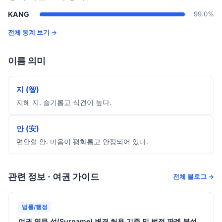
KANG
99.0%
전체 통계 보기 →
이름 의미
지 (智)
지혜 지. 슬기롭고 식견이 높다.
안 (安)
편안할 안. 마음이 평화롭고 안정되어 있다.
관련 정보 · 여권 가이드
전체 블로그 →
법률/행정
여권 영문 성(Surname) 변경 허용 기준 및 법적 판례 분석