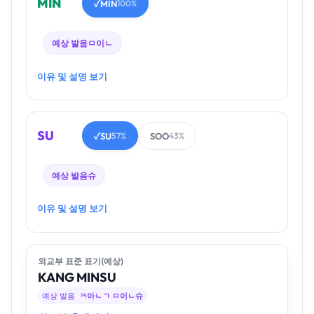
MIN
MIN
✓
100%
예상 발음
ㅁ이ㄴ
이유 및 설명 보기
SU
SU
SOO
✓
57%
43%
예상 발음
슈
이유 및 설명 보기
외교부 표준 표기(예상)
KANG
MIN
SU
예상 발음
ㅋ아ㄴㄱ ㅁ이ㄴ슈