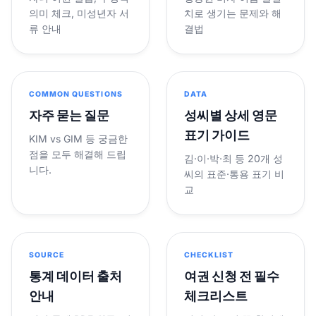
의미 체크, 미성년자 서
치로 생기는 문제와 해
류 안내
결법
COMMON QUESTIONS
DATA
자주 묻는 질문
성씨별 상세 영문
표기 가이드
KIM vs GIM 등 궁금한
점을 모두 해결해 드립
김·이·박·최 등 20개 성
니다.
씨의 표준·통용 표기 비
교
SOURCE
CHECKLIST
통계 데이터 출처
여권 신청 전 필수
안내
체크리스트