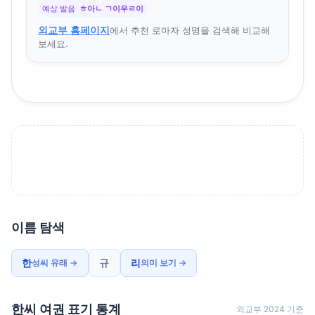
예상 발음
ㅎ아ㄴ ㄱ이우ㄹ이
외교부 홈페이지
에서 추천 로마자 성명을 검색해 비교해
보세요.
이름 탐색
한
규
리
성씨 유래 →
의미 보기 →
한씨 여권 표기 통계
외교부 2024 기준