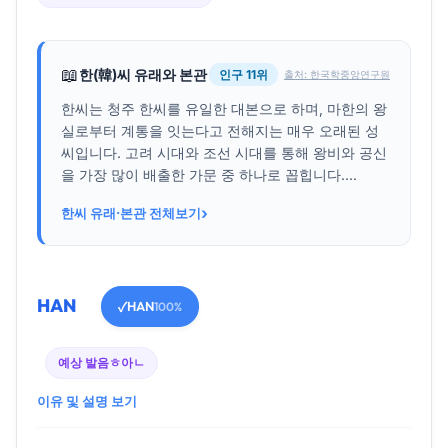
📖
한(韓)씨 유래와 본관
인구 11위
출처: 한국학중앙연구원
한씨는 청주 한씨를 유일한 대본으로 하며, 마한의 왕
실로부터 계통을 잇는다고 전해지는 매우 오래된 성
씨입니다. 고려 시대와 조선 시대를 통해 왕비와 공신
을 가장 많이 배출한 가문 중 하나로 꼽힙니다....
›
한씨 유래·본관 전체보기
HAN
HAN
✓
100%
예상 발음
ㅎ아ㄴ
이유 및 설명 보기