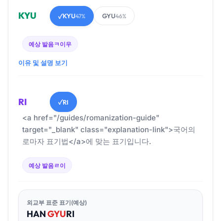
KYU
KYU
GYU
✓
47%
46%
예상 발음
ㅋ이우
이유 및 설명 보기
RI
RI
✓
<a href="/guides/romanization-guide"
target="_blank" class="explanation-link">국어의
로마자 표기법</a>에 맞는 표기입니다.
예상 발음
ㄹ이
외교부 표준 표기(예상)
HAN
GYU
RI