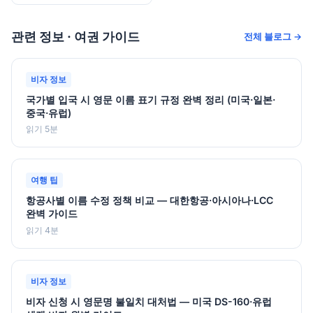
관련 정보 · 여권 가이드
전체 블로그 →
비자 정보
국가별 입국 시 영문 이름 표기 규정 완벽 정리 (미국·일본·
중국·유럽)
읽기 5분
여행 팁
항공사별 이름 수정 정책 비교 — 대한항공·아시아나·LCC
완벽 가이드
읽기 4분
비자 정보
비자 신청 시 영문명 불일치 대처법 — 미국 DS-160·유럽