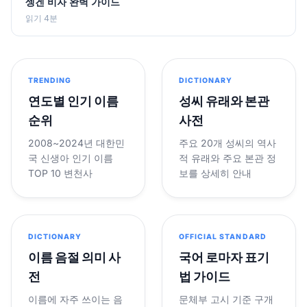
셍겐 비자 완벽 가이드
읽기 4분
TRENDING
DICTIONARY
연도별 인기 이름
성씨 유래와 본관
순위
사전
2008~2024년 대한민
주요 20개 성씨의 역사
국 신생아 인기 이름
적 유래와 주요 본관 정
TOP 10 변천사
보를 상세히 안내
DICTIONARY
OFFICIAL STANDARD
이름 음절 의미 사
국어 로마자 표기
전
법 가이드
이름에 자주 쓰이는 음
문체부 고시 기준 구개