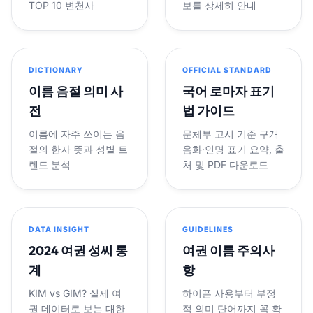
TOP 10 변천사
보를 상세히 안내
DICTIONARY
OFFICIAL STANDARD
이름 음절 의미 사
국어 로마자 표기
전
법 가이드
이름에 자주 쓰이는 음
문체부 고시 기준 구개
절의 한자 뜻과 성별 트
음화·인명 표기 요약, 출
렌드 분석
처 및 PDF 다운로드
DATA INSIGHT
GUIDELINES
2024 여권 성씨 통
여권 이름 주의사
계
항
KIM vs GIM? 실제 여
하이픈 사용부터 부정
권 데이터로 보는 대한
적 의미 단어까지 꼭 확