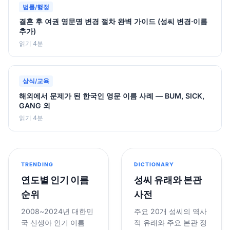
법률/행정
결혼 후 여권 영문명 변경 절차 완벽 가이드 (성씨 변경·이름
추가)
읽기 4분
상식/교육
해외에서 문제가 된 한국인 영문 이름 사례 — BUM, SICK,
GANG 외
읽기 4분
TRENDING
DICTIONARY
연도별 인기 이름
성씨 유래와 본관
순위
사전
2008~2024년 대한민
주요 20개 성씨의 역사
국 신생아 인기 이름
적 유래와 주요 본관 정