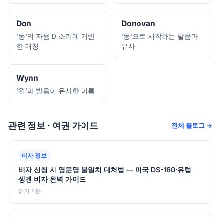
Don
Donovan
'동'의 자음 D 소리에 기반
'동'으로 시작하는 발음과
한 매칭
유사
Wynn
'원'과 발음이 유사한 이름
관련 정보 · 여권 가이드
전체 블로그 →
비자 정보
비자 신청 시 영문명 불일치 대처법 — 미국 DS-160·유럽
셍겐 비자 완벽 가이드
읽기 4분