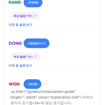
KANG
KANG
✓
예상 발음
ㅋ아ㄴㄱ
이유 및 설명 보기
DONG
DONG
✓
100%
예상 발음
ㄷ오ㄴㄱ
이유 및 설명 보기
WON
WON
✓
<a href="/guides/romanization-guide"
target="_blank" class="explanation-link">국어의
로마자 표기법</a>에 맞는 표기입니다.