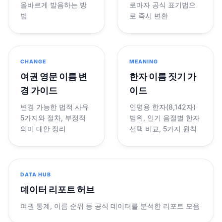
올바르게 발음하는 방
로마자 공식 표기법으
법
로 즉시 변환
CHANGE
MEANING
여권 영문 이름 변
한자 이름 짓기 가
경 가이드
이드
변경 가능한 법적 사유
인명용 한자(8,142자)
5가지와 절차, 부정적
범위, 인기 음절별 한자
의미 대안 정리
선택 비교, 5가지 원칙
DATA HUB
데이터 리포트 허브
여권 통계, 이름 순위 등 공식 데이터를 분석한 리포트 모음