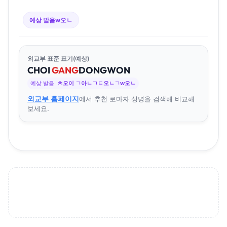
예상 발음
w오ㄴ
외교부 표준 표기(예상)
CHOI
GANG
DONG
WON
예상 발음
ㅊ오이 ㄱ아ㄴㄱㄷ오ㄴㄱw오ㄴ
외교부 홈페이지
에서 추천 로마자 성명을 검색해 비교해
보세요.