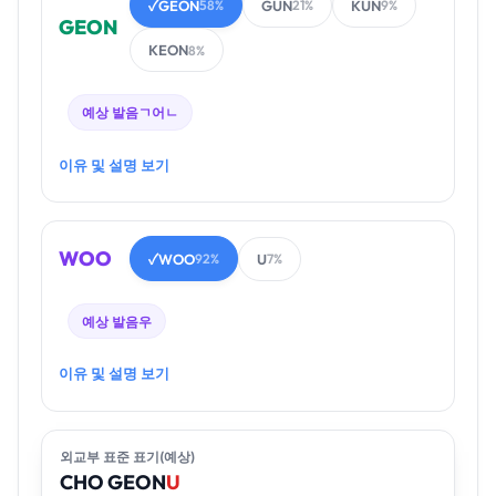
GEON
GUN
KUN
✓
58%
21%
9%
GEON
KEON
8%
예상 발음
ㄱ어ㄴ
이유 및 설명 보기
WOO
WOO
U
✓
92%
7%
예상 발음
우
이유 및 설명 보기
외교부 표준 표기(예상)
CHO
GEON
U