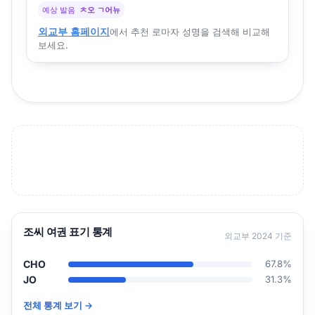
예상 발음
ㅊ오 ㄱ어뉴
외교부 홈페이지
에서 추천 로마자 성명을 검색해 비교해
보세요.
조씨 여권 표기 통계
외교부 2024 기준
CHO
67.8%
JO
31.3%
전체 통계 보기 →