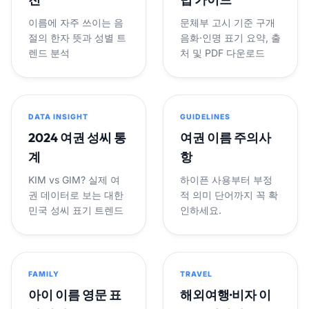
이름에 자주 쓰이는 음
문체부 고시 기준 구개
절의 한자 뜻과 성별 트
음화·인명 표기 요약, 출
렌드 분석
처 및 PDF 다운로드
DATA INSIGHT
GUIDELINES
2024 여권 성씨 통
여권 이름 주의사
계
항
KIM vs GIM? 실제 여
하이픈 사용부터 부정
권 데이터로 보는 대한
적 의미 단어까지 꼭 확
민국 성씨 표기 트렌드
인하세요.
FAMILY
TRAVEL
아이 이름 영문 표
해외여행·비자 이