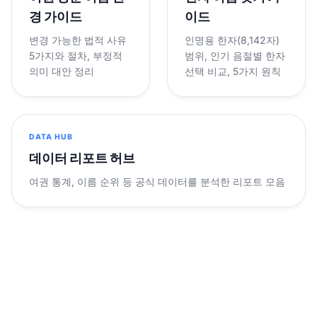
경 가이드
이드
변경 가능한 법적 사유
인명용 한자(8,142자)
5가지와 절차, 부정적
범위, 인기 음절별 한자
의미 대안 정리
선택 비교, 5가지 원칙
DATA HUB
데이터 리포트 허브
여권 통계, 이름 순위 등 공식 데이터를 분석한 리포트 모음