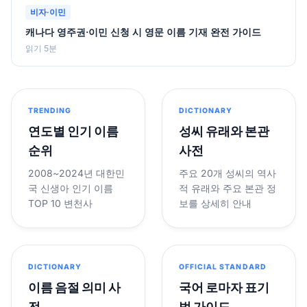
비자·이민
캐나다 영주권·이민 신청 시 영문 이름 기재 완전 가이드
읽기 5분
TRENDING
DICTIONARY
연도별 인기 이름
성씨 유래와 본관
순위
사전
2008~2024년 대한민
주요 20개 성씨의 역사
국 신생아 인기 이름
적 유래와 주요 본관 정
TOP 10 변천사
보를 상세히 안내
DICTIONARY
OFFICIAL STANDARD
이름 음절 의미 사
국어 로마자 표기
전
법 가이드