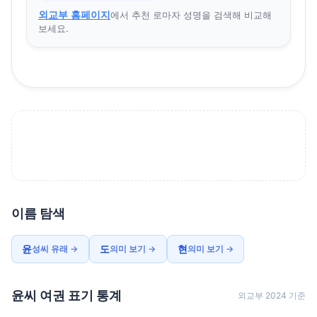
외교부 홈페이지
에서 추천 로마자 성명을 검색해 비교해
보세요.
이름 탐색
윤
도
현
성씨 유래 →
의미 보기 →
의미 보기 →
윤씨 여권 표기 통계
외교부 2024 기준