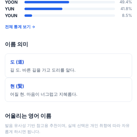
YOON
49.4%
YUN
41.8%
YOUN
8.5%
전체 통계 보기 →
이름 의미
도 (道)
길 도. 바른 길을 가고 도리를 알다.
현 (賢)
어질 현. 마음이 너그럽고 지혜롭다.
어울리는 영어 이름
발음 유사성 기반 참고용 추천이며, 실제 선택은 개인 취향에 따라 자유
롭게 하시면 됩니다.