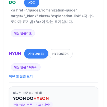
DO
DO
✓
<a href="/guides/romanization-guide"
target="_blank" class="explanation-link">국어의
로마자 표기법</a>에 맞는 표기입니다.
예상 발음
ㄷ오
HYUN
HYUN
HYEON
✓
68%
30%
예상 발음
ㅎ이우ㄴ
이유 및 설명 보기
외교부 표준 표기(예상)
YOON
DO
HYEON
예상 발음
이우ㄴ ㄷ오ㅎ이어ㄴ