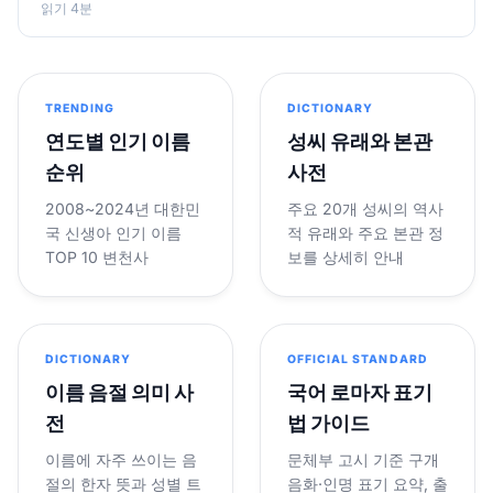
읽기 4분
TRENDING
DICTIONARY
연도별 인기 이름
성씨 유래와 본관
순위
사전
2008~2024년 대한민
주요 20개 성씨의 역사
국 신생아 인기 이름
적 유래와 주요 본관 정
TOP 10 변천사
보를 상세히 안내
DICTIONARY
OFFICIAL STANDARD
이름 음절 의미 사
국어 로마자 표기
전
법 가이드
이름에 자주 쓰이는 음
문체부 고시 기준 구개
절의 한자 뜻과 성별 트
음화·인명 표기 요약, 출