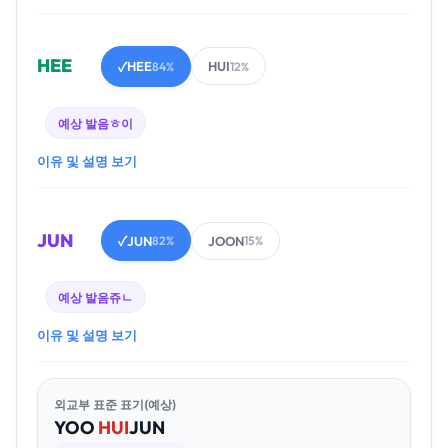
HEE
HEE
HUI
✓
84%
12%
예상 발음
ㅎ이
이유 및 설명 보기
JUN
JUN
JOON
✓
82%
15%
예상 발음
쥬ㄴ
이유 및 설명 보기
외교부 표준 표기(예상)
YOO
HUI
JUN