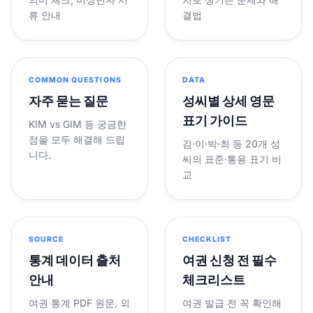
류 안내
결법
COMMON QUESTIONS
DATA
자주 묻는 질문
성씨별 상세 영문
표기 가이드
KIM vs GIM 등 궁금한
점을 모두 해결해 드립
김·이·박·최 등 20개 성
니다.
씨의 표준·통용 표기 비
교
SOURCE
CHECKLIST
통계 데이터 출처
여권 신청 전 필수
안내
체크리스트
여권 통계 PDF 원문, 외
여권 발급 전 꼭 확인해