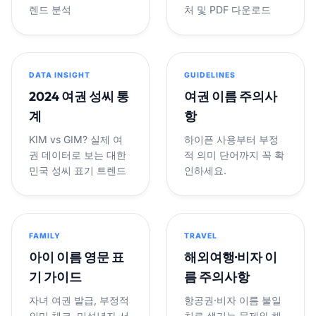
렌드 분석
처 및 PDF 다운로드
DATA INSIGHT
GUIDELINES
2024 여권 성씨 통
여권 이름 주의사
계
항
KIM vs GIM? 실제 여
하이픈 사용부터 부정
권 데이터로 보는 대한
적 의미 단어까지 꼭 확
민국 성씨 표기 트렌드
인하세요.
FAMILY
TRAVEL
아이 이름 영문 표
해외여행·비자 이
기 가이드
름 주의사항
자녀 여권 발급, 부정적
항공권·비자 이름 불일
의미 체크, 미성년자 서
치로 생기는 문제와 해