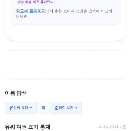
예상 발음
이우 휴이쥬ㄴ
외교부 홈페이지
에서 추천 로마자 성명을 검색해 비교해
보세요.
이름 탐색
유
희
준
성씨 유래 →
의미 보기 →
유씨 여권 표기 통계
외교부 2024 기준