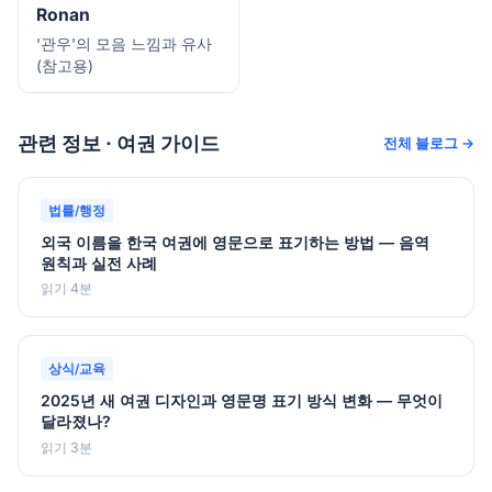
Ronan
'관우'의 모음 느낌과 유사
(참고용)
관련 정보 · 여권 가이드
전체 블로그 →
법률/행정
외국 이름을 한국 여권에 영문으로 표기하는 방법 — 음역
원칙과 실전 사례
읽기 4분
상식/교육
2025년 새 여권 디자인과 영문명 표기 방식 변화 — 무엇이
달라졌나?
읽기 3분