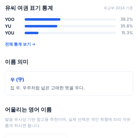
유씨 여권 표기 통계
외교부 2024 기준
YOO
39.2%
YU
35.8%
YOU
15.3%
전체 통계 보기 →
이름 의미
우 (宇)
집 우. 우주처럼 넓은 고매한 뜻을 두다.
어울리는 영어 이름
발음 유사성 기반 참고용 추천이며, 실제 선택은 개인 취향에 따라 자유
롭게 하시면 됩니다.