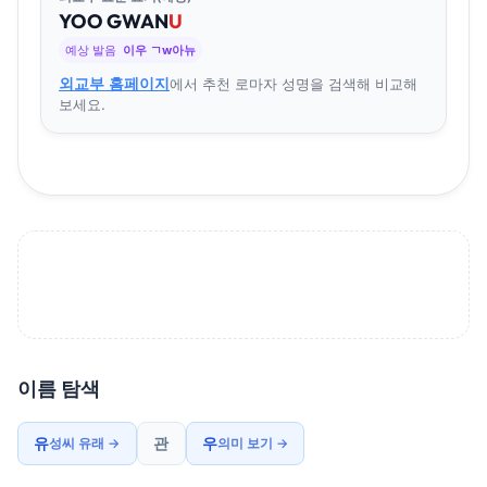
YOO
GWAN
U
예상 발음
이우 ㄱw아뉴
외교부 홈페이지
에서 추천 로마자 성명을 검색해 비교해
보세요.
이름 탐색
유
관
우
성씨 유래 →
의미 보기 →