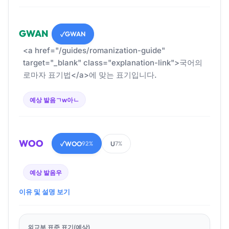
GWAN
GWAN
✓
<a href="/guides/romanization-guide"
target="_blank" class="explanation-link">국어의
로마자 표기법</a>에 맞는 표기입니다.
예상 발음
ㄱw아ㄴ
WOO
WOO
U
✓
92%
7%
예상 발음
우
이유 및 설명 보기
외교부 표준 표기(예상)