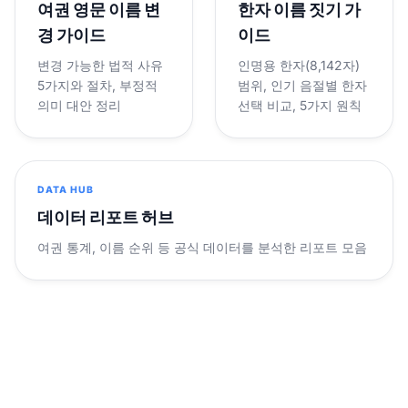
여권 영문 이름 변
한자 이름 짓기 가
경 가이드
이드
변경 가능한 법적 사유
인명용 한자(8,142자)
5가지와 절차, 부정적
범위, 인기 음절별 한자
의미 대안 정리
선택 비교, 5가지 원칙
DATA HUB
데이터 리포트 허브
여권 통계, 이름 순위 등 공식 데이터를 분석한 리포트 모음