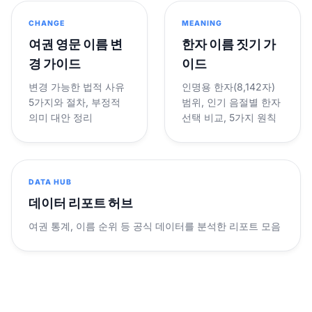
CHANGE
MEANING
여권 영문 이름 변
한자 이름 짓기 가
경 가이드
이드
변경 가능한 법적 사유
인명용 한자(8,142자)
5가지와 절차, 부정적
범위, 인기 음절별 한자
의미 대안 정리
선택 비교, 5가지 원칙
DATA HUB
데이터 리포트 허브
여권 통계, 이름 순위 등 공식 데이터를 분석한 리포트 모음