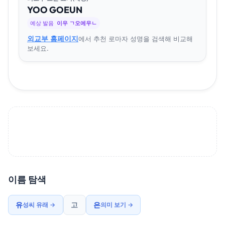
YOO
GO
EUN
예상 발음
이우 ㄱ오에우ㄴ
외교부 홈페이지
에서 추천 로마자 성명을 검색해 비교해
보세요.
이름 탐색
유
고
은
성씨 유래 →
의미 보기 →