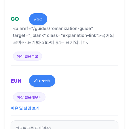
GO
GO
✓
<a href="/guides/romanization-guide"
target="_blank" class="explanation-link">국어의
로마자 표기법</a>에 맞는 표기입니다.
예상 발음
ㄱ오
EUN
EUN
✓
99%
예상 발음
에우ㄴ
이유 및 설명 보기
외교부 표준 표기(예상)