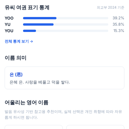
유씨 여권 표기 통계
외교부 2024 기준
YOO
39.2%
YU
35.8%
YOU
15.3%
전체 통계 보기 →
이름 의미
은 (恩)
은혜 은. 사랑을 베풀고 덕을 쌓다.
어울리는 영어 이름
발음 유사성 기반 참고용 추천이며, 실제 선택은 개인 취향에 따라 자유
롭게 하시면 됩니다.