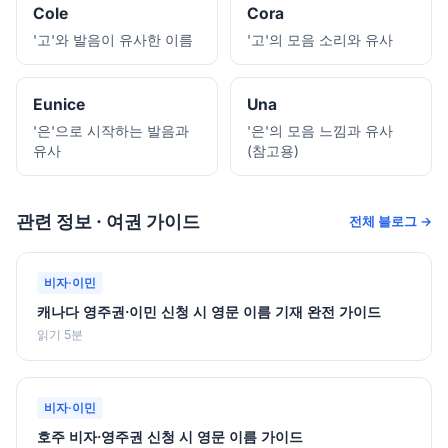
Cole
Cora
'고'와 발음이 유사한 이름
'고'의 모음 소리와 유사
Eunice
Una
'은'으로 시작하는 발음과
'은'의 모음 느낌과 유사
유사
(참고용)
관련 정보 · 여권 가이드
전체 블로그 →
비자·이민
캐나다 영주권·이민 신청 시 영문 이름 기재 완전 가이드
읽기 5분
비자·이민
호주 비자·영주권 신청 시 영문 이름 가이드