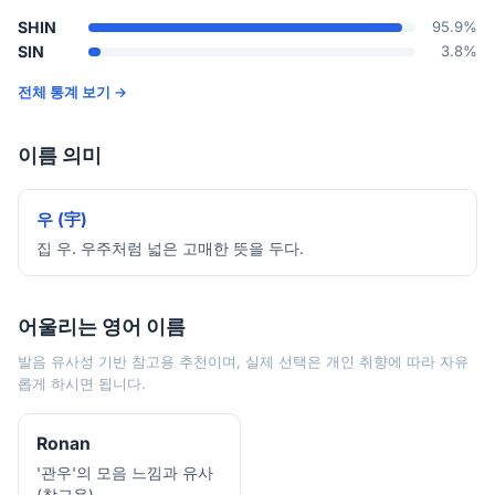
SHIN
95.9%
SIN
3.8%
전체 통계 보기 →
이름 의미
우 (宇)
집 우. 우주처럼 넓은 고매한 뜻을 두다.
어울리는 영어 이름
발음 유사성 기반 참고용 추천이며, 실제 선택은 개인 취향에 따라 자유
롭게 하시면 됩니다.
Ronan
'관우'의 모음 느낌과 유사
(참고용)