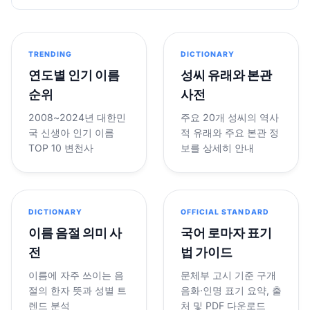
TRENDING
DICTIONARY
연도별 인기 이름
성씨 유래와 본관
순위
사전
2008~2024년 대한민
주요 20개 성씨의 역사
국 신생아 인기 이름
적 유래와 주요 본관 정
TOP 10 변천사
보를 상세히 안내
DICTIONARY
OFFICIAL STANDARD
이름 음절 의미 사
국어 로마자 표기
전
법 가이드
이름에 자주 쓰이는 음
문체부 고시 기준 구개
절의 한자 뜻과 성별 트
음화·인명 표기 요약, 출
렌드 분석
처 및 PDF 다운로드