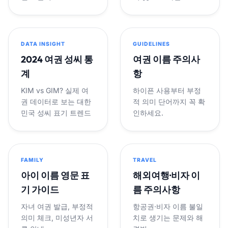
DATA INSIGHT
GUIDELINES
2024 여권 성씨 통
여권 이름 주의사
계
항
KIM vs GIM? 실제 여
하이픈 사용부터 부정
권 데이터로 보는 대한
적 의미 단어까지 꼭 확
민국 성씨 표기 트렌드
인하세요.
FAMILY
TRAVEL
아이 이름 영문 표
해외여행·비자 이
기 가이드
름 주의사항
자녀 여권 발급, 부정적
항공권·비자 이름 불일
의미 체크, 미성년자 서
치로 생기는 문제와 해