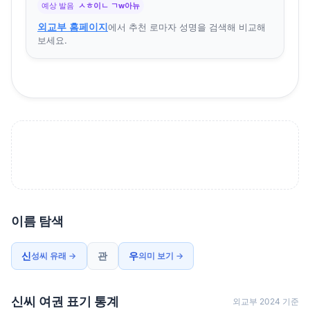
예상 발음
ㅅㅎ이ㄴ ㄱw아뉴
외교부 홈페이지
에서 추천 로마자 성명을 검색해 비교해
보세요.
이름 탐색
신
관
우
성씨 유래 →
의미 보기 →
신씨 여권 표기 통계
외교부 2024 기준