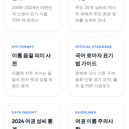
2008~2024년 대한민
주요 20개 성씨의 역사
국 신생아 인기 이름
적 유래와 주요 본관 정
TOP 10 변천사
보를 상세히 안내
DICTIONARY
OFFICIAL STANDARD
이름 음절 의미 사
국어 로마자 표기
전
법 가이드
이름에 자주 쓰이는 음
문체부 고시 기준 구개
절의 한자 뜻과 성별 트
음화·인명 표기 요약, 출
렌드 분석
처 및 PDF 다운로드
DATA INSIGHT
GUIDELINES
2024 여권 성씨 통
여권 이름 주의사