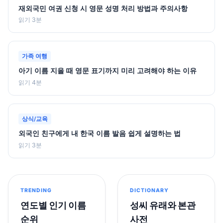
재외국민 여권 신청 시 영문 성명 처리 방법과 주의사항
읽기 3분
가족 여행
아기 이름 지을 때 영문 표기까지 미리 고려해야 하는 이유
읽기 4분
상식/교육
외국인 친구에게 내 한국 이름 발음 쉽게 설명하는 법
읽기 3분
TRENDING
DICTIONARY
연도별 인기 이름
성씨 유래와 본관
순위
사전