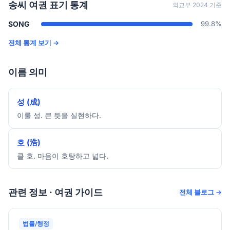
송씨 여권 표기 통계
외교부 2024 기준
SONG
99.8%
전체 통계 보기 →
이름 의미
성 (成)
이룰 성. 큰 뜻을 실현하다.
호 (浩)
클 호. 마음이 호탕하고 넓다.
관련 정보 · 여권 가이드
전체 블로그 →
법률/행정