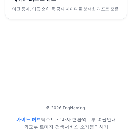
여권 통계, 이름 순위 등 공식 데이터를 분석한 리포트 모음
© 2026 EngNaming.
가이드 허브
텍스트 로마자 변환
외교부 여권안내
외교부 로마자 검색
서비스 소개
문의하기