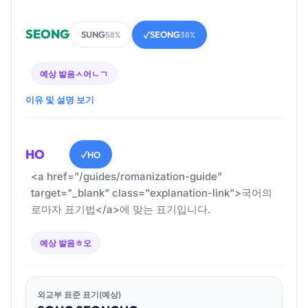
SEONG
SUNG
SEONG
58%
✓
38%
예상 발음
ㅅ어ㄴㄱ
이유 및 설명 보기
HO
HO
✓
<a href="/guides/romanization-guide"
target="_blank" class="explanation-link">국어의
로마자 표기법</a>에 맞는 표기입니다.
예상 발음
ㅎ오
외교부 표준 표기(예상)