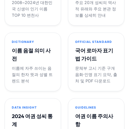
2008~2024년 대한민
주요 20개 성씨의 역사
국 신생아 인기 이름
적 유래와 주요 본관 정
TOP 10 변천사
보를 상세히 안내
DICTIONARY
OFFICIAL STANDARD
이름 음절 의미 사
국어 로마자 표기
전
법 가이드
이름에 자주 쓰이는 음
문체부 고시 기준 구개
절의 한자 뜻과 성별 트
음화·인명 표기 요약, 출
렌드 분석
처 및 PDF 다운로드
DATA INSIGHT
GUIDELINES
2024 여권 성씨 통
여권 이름 주의사
계
항