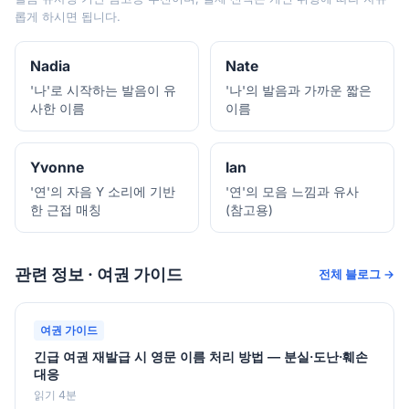
롭게 하시면 됩니다.
Nadia
Nate
'나'로 시작하는 발음이 유
'나'의 발음과 가까운 짧은
사한 이름
이름
Yvonne
Ian
'연'의 자음 Y 소리에 기반
'연'의 모음 느낌과 유사
한 근접 매칭
(참고용)
관련 정보 · 여권 가이드
전체 블로그 →
여권 가이드
긴급 여권 재발급 시 영문 이름 처리 방법 — 분실·도난·훼손
대응
읽기 4분