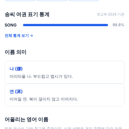
송씨 여권 표기 통계
외교부 2024 기준
SONG
99.8%
전체 통계 보기 →
이름 의미
나 (娜)
아리따울 나. 부드럽고 맵시가 있다.
연 (涎)
이어질 연. 복이 끊이지 않고 이어지다.
어울리는 영어 이름
발음 유사성 기반 참고용 추천이며, 실제 선택은 개인 취향에 따라 자유