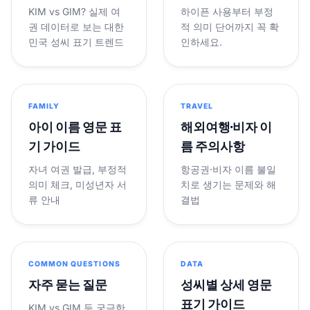
KIM vs GIM? 실제 여
하이픈 사용부터 부정
권 데이터로 보는 대한
적 의미 단어까지 꼭 확
민국 성씨 표기 트렌드
인하세요.
FAMILY
TRAVEL
아이 이름 영문 표
해외여행·비자 이
기 가이드
름 주의사항
자녀 여권 발급, 부정적
항공권·비자 이름 불일
의미 체크, 미성년자 서
치로 생기는 문제와 해
류 안내
결법
COMMON QUESTIONS
DATA
자주 묻는 질문
성씨별 상세 영문
표기 가이드
KIM vs GIM 등 궁금한