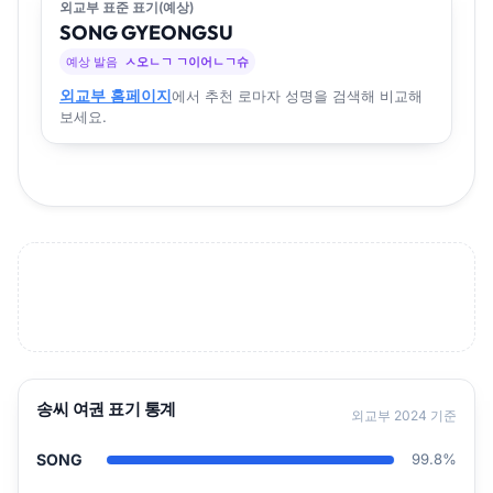
외교부 표준 표기(예상)
SONG
GYEONG
SU
예상 발음
ㅅ오ㄴㄱ ㄱ이어ㄴㄱ슈
외교부 홈페이지
에서 추천 로마자 성명을 검색해 비교해
보세요.
송씨 여권 표기 통계
외교부 2024 기준
SONG
99.8%