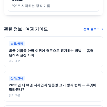
'수'로 시작하는 정식 이름
관련 정보 · 여권 가이드
전체 블로그 →
법률/행정
외국 이름을 한국 여권에 영문으로 표기하는 방법 — 음역
원칙과 실전 사례
읽기 4분
상식/교육
2025년 새 여권 디자인과 영문명 표기 방식 변화 — 무엇이
달라졌나?
읽기 3분