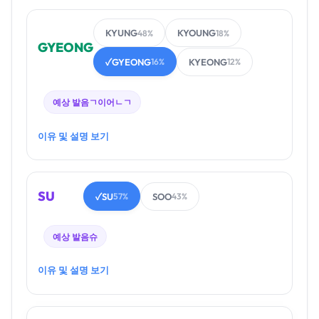
KYUNG
KYOUNG
48%
18%
GYEONG
GYEONG
KYEONG
✓
16%
12%
예상 발음
ㄱ이어ㄴㄱ
이유 및 설명 보기
SU
SU
SOO
✓
57%
43%
예상 발음
슈
이유 및 설명 보기