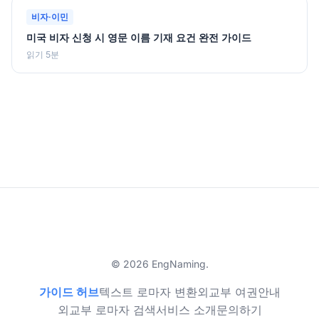
비자·이민
미국 비자 신청 시 영문 이름 기재 요건 완전 가이드
읽기 5분
© 2026 EngNaming.
가이드 허브
텍스트 로마자 변환
외교부 여권안내
외교부 로마자 검색
서비스 소개
문의하기