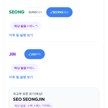
SEONG
SUNG
SEONG
58%
✓
38%
예상 발음
ㅅ어ㄴㄱ
이유 및 설명 보기
JIN
JIN
✓
99%
예상 발음
ㅈ이ㄴ
이유 및 설명 보기
외교부 표준 표기(예상)
SEO
SEONG
JIN
예상 발음
ㅅ어 ㅅ어ㄴㄱㅈ이ㄴ