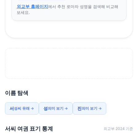
외교부 홈페이지
에서 추천 로마자 성명을 검색해 비교해
보세요.
이름 탐색
서
성
진
성씨 유래 →
의미 보기 →
의미 보기 →
서씨 여권 표기 통계
외교부 2024 기준