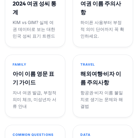
2024 여권 성씨 통
여권 이름 주의사
계
항
KIM vs GIM? 실제 여
하이픈 사용부터 부정
권 데이터로 보는 대한
적 의미 단어까지 꼭 확
민국 성씨 표기 트렌드
인하세요.
FAMILY
TRAVEL
아이 이름 영문 표
해외여행·비자 이
기 가이드
름 주의사항
자녀 여권 발급, 부정적
항공권·비자 이름 불일
의미 체크, 미성년자 서
치로 생기는 문제와 해
류 안내
결법
COMMON QUESTIONS
DATA