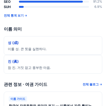
SEO
91.2%
SUH
6.9%
전체 통계 보기 →
이름 의미
성 (成)
이룰 성. 큰 뜻을 실현하다.
진 (眞)
참 진. 거짓 없고 풍부한 마음.
관련 정보 · 여권 가이드
전체 블로그 →
이름 가이드
한국어 자음동화와 로마자 표기 — 이름에서 자주 틀리는