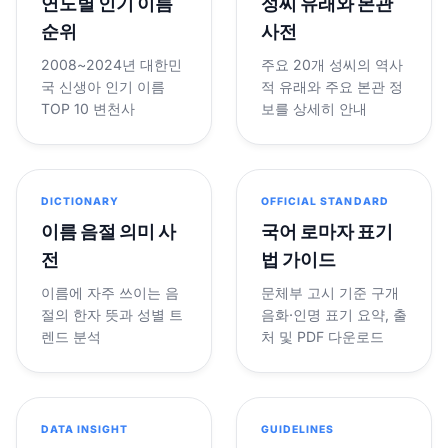
연도별 인기 이름
성씨 유래와 본관
순위
사전
2008~2024년 대한민
주요 20개 성씨의 역사
국 신생아 인기 이름
적 유래와 주요 본관 정
TOP 10 변천사
보를 상세히 안내
DICTIONARY
OFFICIAL STANDARD
이름 음절 의미 사
국어 로마자 표기
전
법 가이드
이름에 자주 쓰이는 음
문체부 고시 기준 구개
절의 한자 뜻과 성별 트
음화·인명 표기 요약, 출
렌드 분석
처 및 PDF 다운로드
DATA INSIGHT
GUIDELINES