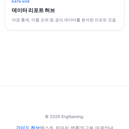
DATA HUB
데이터 리포트 허브
여권 통계, 이름 순위 등 공식 데이터를 분석한 리포트 모음
© 2026 EngNaming.
가이드 허브
텍스트 로마자 변환
외교부 여권안내