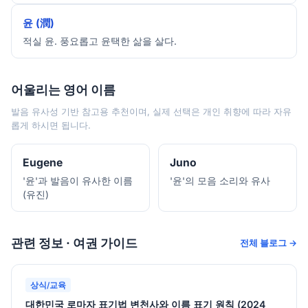
윤 (潤)
적실 윤. 풍요롭고 윤택한 삶을 살다.
어울리는 영어 이름
발음 유사성 기반 참고용 추천이며, 실제 선택은 개인 취향에 따라 자유
롭게 하시면 됩니다.
Eugene
Juno
'윤'과 발음이 유사한 이름
'윤'의 모음 소리와 유사
(유진)
관련 정보 · 여권 가이드
전체 블로그 →
상식/교육
대한민국 로마자 표기법 변천사와 이름 표기 원칙 (2024