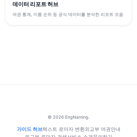
데이터 리포트 허브
여권 통계, 이름 순위 등 공식 데이터를 분석한 리포트 모음
© 2026 EngNaming.
가이드 허브
텍스트 로마자 변환
외교부 여권안내
외교부 로마자 검색
서비스 소개
문의하기