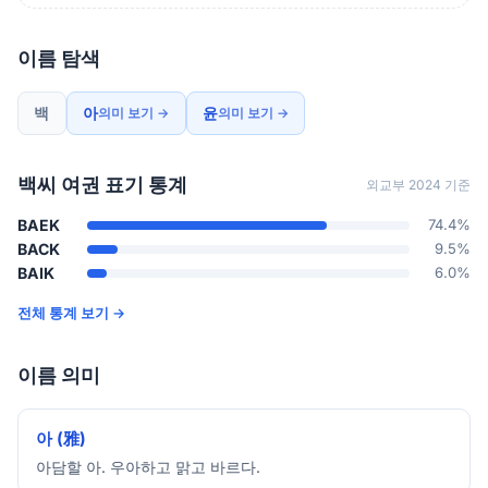
이름 탐색
백
아
윤
의미 보기 →
의미 보기 →
백씨 여권 표기 통계
외교부 2024 기준
BAEK
74.4%
BACK
9.5%
BAIK
6.0%
전체 통계 보기 →
이름 의미
아 (雅)
아담할 아. 우아하고 맑고 바르다.