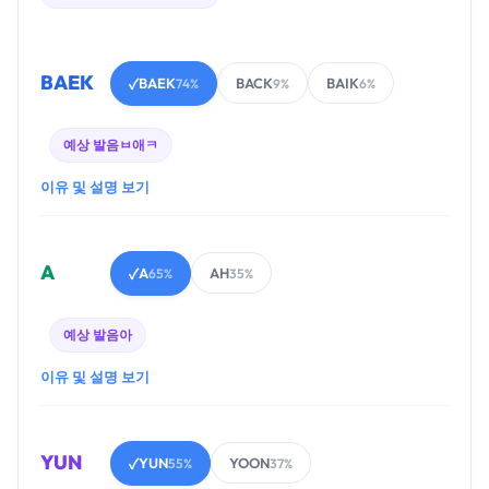
BAEK
BAEK
BACK
BAIK
✓
74%
9%
6%
예상 발음
ㅂ애ㅋ
이유 및 설명 보기
A
A
AH
✓
65%
35%
예상 발음
아
이유 및 설명 보기
YUN
YUN
YOON
✓
55%
37%