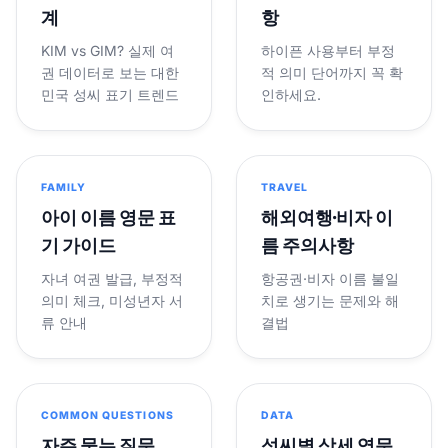
계
항
KIM vs GIM? 실제 여
하이픈 사용부터 부정
권 데이터로 보는 대한
적 의미 단어까지 꼭 확
민국 성씨 표기 트렌드
인하세요.
FAMILY
TRAVEL
아이 이름 영문 표
해외여행·비자 이
기 가이드
름 주의사항
자녀 여권 발급, 부정적
항공권·비자 이름 불일
의미 체크, 미성년자 서
치로 생기는 문제와 해
류 안내
결법
COMMON QUESTIONS
DATA
자주 묻는 질문
성씨별 상세 영문