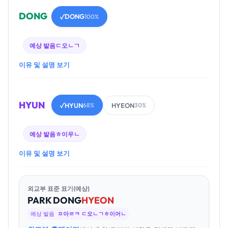
DONG
DONG
✓
100%
예상 발음
ㄷ오ㄴㄱ
이유 및 설명 보기
HYUN
HYUN
HYEON
✓
68%
30%
예상 발음
ㅎ이우ㄴ
이유 및 설명 보기
외교부 표준 표기(예상)
PARK
DONG
HYEON
예상 발음
ㅍ아ㄹㅋ ㄷ오ㄴㄱㅎ이어ㄴ