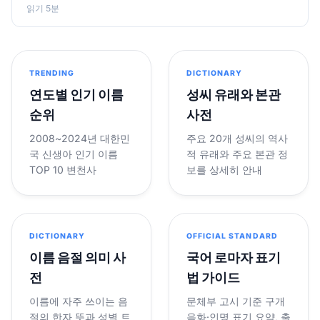
읽기 5분
TRENDING
DICTIONARY
연도별 인기 이름
성씨 유래와 본관
순위
사전
2008~2024년 대한민
주요 20개 성씨의 역사
국 신생아 인기 이름
적 유래와 주요 본관 정
TOP 10 변천사
보를 상세히 안내
DICTIONARY
OFFICIAL STANDARD
이름 음절 의미 사
국어 로마자 표기
전
법 가이드
이름에 자주 쓰이는 음
문체부 고시 기준 구개
절의 한자 뜻과 성별 트
음화·인명 표기 요약, 출