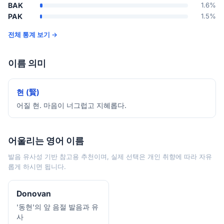
BAK
1.6%
PAK
1.5%
전체 통계 보기 →
이름 의미
현 (賢)
어질 현. 마음이 너그럽고 지혜롭다.
어울리는 영어 이름
발음 유사성 기반 참고용 추천이며, 실제 선택은 개인 취향에 따라 자유
롭게 하시면 됩니다.
Donovan
'동현'의 앞 음절 발음과 유
사