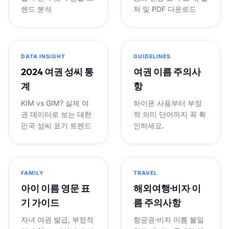
렌드 분석
처 및 PDF 다운로드
DATA INSIGHT
GUIDELINES
2024 여권 성씨 통
여권 이름 주의사
계
항
KIM vs GIM? 실제 여
하이픈 사용부터 부정
권 데이터로 보는 대한
적 의미 단어까지 꼭 확
민국 성씨 표기 트렌드
인하세요.
FAMILY
TRAVEL
아이 이름 영문 표
해외여행·비자 이
기 가이드
름 주의사항
자녀 여권 발급, 부정적
항공권·비자 이름 불일