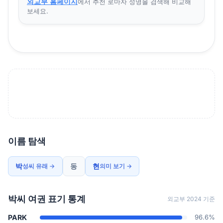
외교부 홈페이지
에서 추천 로마자 성명을 검색해 비교해
보세요.
이름 탐색
박
동
현
성씨 유래 →
의미 보기 →
박씨 여권 표기 통계
외교부 2024 기준
PARK
96.6%