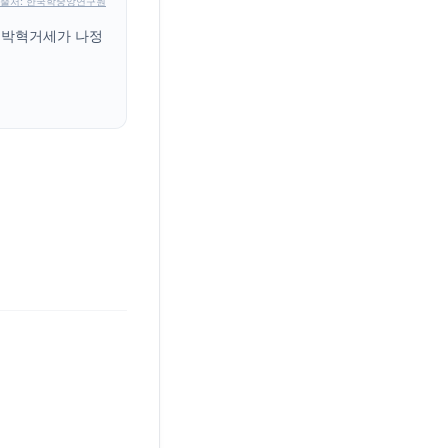
출처: 한국학중앙연구원
 박혁거세가 나정