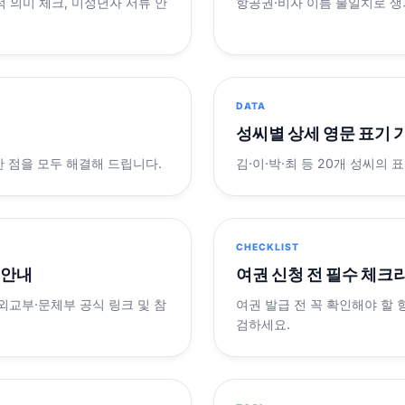
적 의미 체크, 미성년자 서류 안
항공권·비자 이름 불일치로 
DATA
성씨별 상세 영문 표기 
궁금한 점을 모두 해결해 드립니다.
김·이·박·최 등 20개 성씨의 
CHECKLIST
 안내
여권 신청 전 필수 체크
 외교부·문체부 공식 링크 및 참
여권 발급 전 꼭 확인해야 할
검하세요.