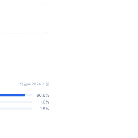
외교부 2024 기준
96.6%
1.6%
1.5%