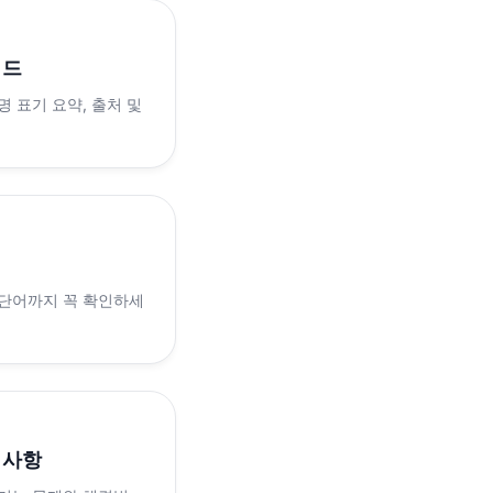
이드
 표기 요약, 출처 및
 단어까지 꼭 확인하세
의사항