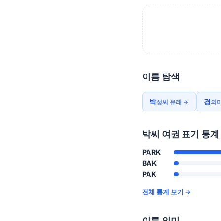
이름 탐색
박
경
성씨 유래 →
의미
박씨 여권 표기 통계
PARK
BAK
PAK
전체 통계 보기 →
이름 의미