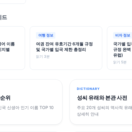
이드
여행 정보
비자 정보
 영어 이름
여권 잔여 유효기간 6개월 규정
국가별 입
미지별
및 국가별 입국 제한 총정리
규정 완벽 
유럽)
읽기 3분
읽기 5분
DICTIONARY
 순위
성씨 유래와 본관 사전
민국 신생아 인기 이름 TOP 10
주요 20개 성씨의 역사적 유
상세히 안내