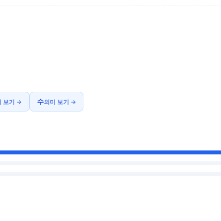
수
 보기 →
의미 보기 →