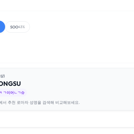
SOO
43%
상)
ONG
SU
ㅋ ㄱ이어ㄴㄱ슈
에서 추천 로마자 성명을 검색해 비교해보세요.