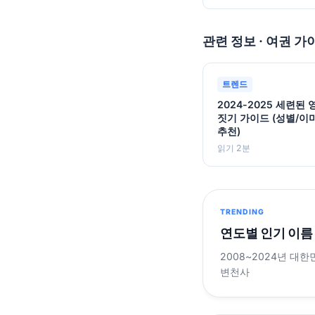
관련 정보 · 여권 가
트렌드
2024-2025 세련된
짓기 가이드 (성별/이
추천)
읽기 2분
TRENDING
연도별 인기 이름
2008~2024년 대한
변천사