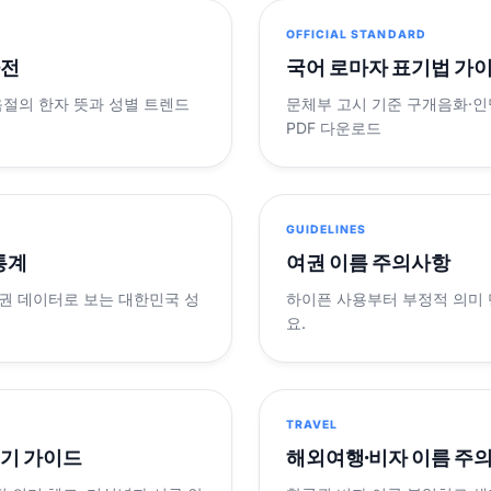
OFFICIAL STANDARD
사전
국어 로마자 표기법 가
음절의 한자 뜻과 성별 트렌드
문체부 고시 기준 구개음화·인명
PDF 다운로드
GUIDELINES
 통계
여권 이름 주의사항
제 여권 데이터로 보는 대한민국 성
하이픈 사용부터 부정적 의미
요.
TRAVEL
표기 가이드
해외여행·비자 이름 주