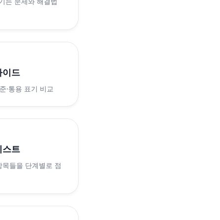
생기는 문제와 해결법
가이드
표준·통용 표기 비교
리스트
 항목들을 단계별로 점