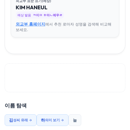
외교부 표준 표기(예상)
KIM
HA
NEUL
예상 발음
ㅋ이ㅁ ㅎ아ㄴ에우ㄹ
외교부 홈페이지
에서 추천 로마자 성명을 검색해 비교해
보세요.
이름 탐색
김
하
늘
성씨 유래 →
의미 보기 →