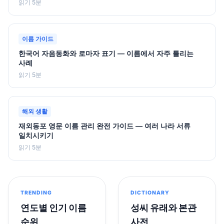
읽기 5분
이름 가이드
한국어 자음동화와 로마자 표기 — 이름에서 자주 틀리는
사례
읽기 5분
해외 생활
재외동포 영문 이름 관리 완전 가이드 — 여러 나라 서류
일치시키기
읽기 5분
TRENDING
DICTIONARY
연도별 인기 이름
성씨 유래와 본관
순위
사전