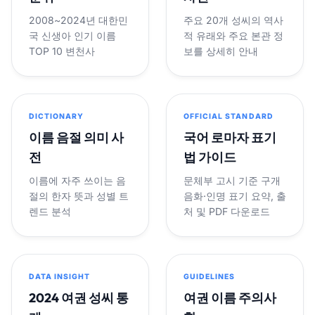
2008~2024년 대한민
주요 20개 성씨의 역사
국 신생아 인기 이름
적 유래와 주요 본관 정
TOP 10 변천사
보를 상세히 안내
DICTIONARY
OFFICIAL STANDARD
이름 음절 의미 사
국어 로마자 표기
전
법 가이드
이름에 자주 쓰이는 음
문체부 고시 기준 구개
절의 한자 뜻과 성별 트
음화·인명 표기 요약, 출
렌드 분석
처 및 PDF 다운로드
DATA INSIGHT
GUIDELINES
2024 여권 성씨 통
여권 이름 주의사