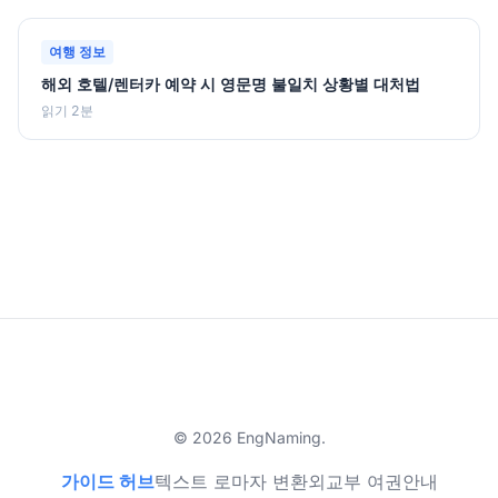
여행 정보
해외 호텔/렌터카 예약 시 영문명 불일치 상황별 대처법
읽기 2분
© 2026 EngNaming.
가이드 허브
텍스트 로마자 변환
외교부 여권안내