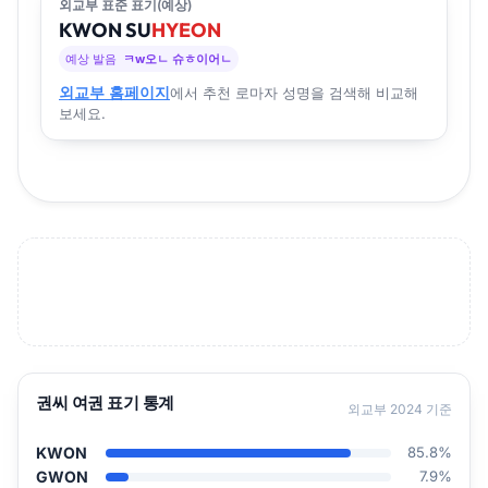
외교부 표준 표기(예상)
KWON
SU
HYEON
예상 발음
ㅋw오ㄴ 슈ㅎ이어ㄴ
외교부 홈페이지
에서 추천 로마자 성명을 검색해 비교해
보세요.
권씨 여권 표기 통계
외교부 2024 기준
KWON
85.8%
GWON
7.9%