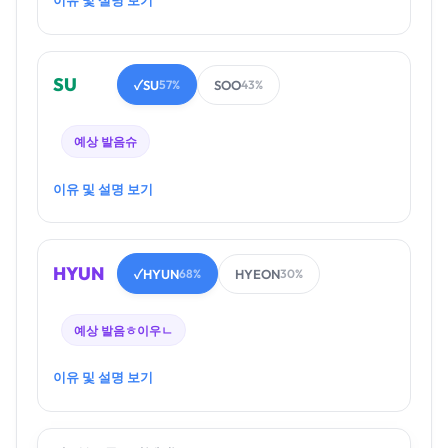
이유 및 설명 보기
SU
SU
SOO
✓
57%
43%
예상 발음
슈
이유 및 설명 보기
HYUN
HYUN
HYEON
✓
68%
30%
예상 발음
ㅎ이우ㄴ
이유 및 설명 보기