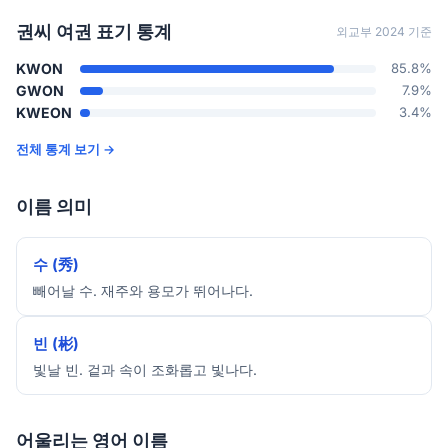
권씨 여권 표기 통계
외교부 2024 기준
KWON
85.8%
GWON
7.9%
KWEON
3.4%
전체 통계 보기 →
이름 의미
수 (秀)
빼어날 수. 재주와 용모가 뛰어나다.
빈 (彬)
빛날 빈. 겉과 속이 조화롭고 빛나다.
어울리는 영어 이름