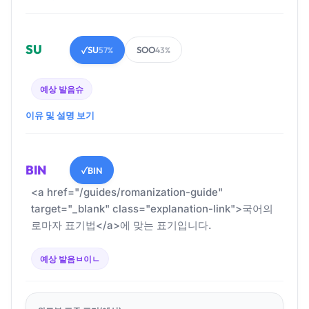
SU
SU
SOO
✓
57%
43%
예상 발음
슈
이유 및 설명 보기
BIN
BIN
✓
<a href="/guides/romanization-guide"
target="_blank" class="explanation-link">국어의
로마자 표기법</a>에 맞는 표기입니다.
예상 발음
ㅂ이ㄴ