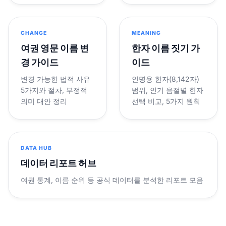
CHANGE
MEANING
여권 영문 이름 변
한자 이름 짓기 가
경 가이드
이드
변경 가능한 법적 사유
인명용 한자(8,142자)
5가지와 절차, 부정적
범위, 인기 음절별 한자
의미 대안 정리
선택 비교, 5가지 원칙
DATA HUB
데이터 리포트 허브
여권 통계, 이름 순위 등 공식 데이터를 분석한 리포트 모음