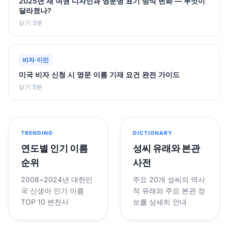
2025년 새 여권 디자인과 영문명 표기 방식 변화 — 무엇이
달라졌나?
읽기 3분
비자·이민
미국 비자 신청 시 영문 이름 기재 요건 완전 가이드
읽기 5분
TRENDING
DICTIONARY
연도별 인기 이름
성씨 유래와 본관
순위
사전
2008~2024년 대한민
주요 20개 성씨의 역사
국 신생아 인기 이름
적 유래와 주요 본관 정
TOP 10 변천사
보를 상세히 안내