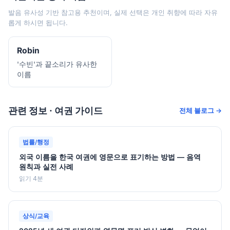
발음 유사성 기반 참고용 추천이며, 실제 선택은 개인 취향에 따라 자유
롭게 하시면 됩니다.
Robin
'수빈'과 끝소리가 유사한
이름
관련 정보 · 여권 가이드
전체 블로그 →
법률/행정
외국 이름을 한국 여권에 영문으로 표기하는 방법 — 음역
원칙과 실전 사례
읽기 4분
상식/교육