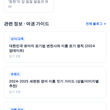
'동현'의 앞 음절 발음과 유
사
관련 정보 · 여권 가이드
전체 블로그 →
상식/교육
대한민국 로마자 표기법 변천사와 이름 표기 원칙 (2024
업데이트)
읽기 2분
트렌드
2024-2025 세련된 영어 이름 짓기 가이드 (성별/이미지별
추천)
읽기 2분
여행 정보