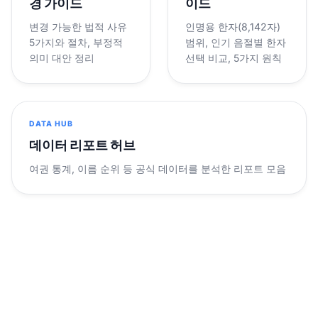
경 가이드
이드
변경 가능한 법적 사유
인명용 한자(8,142자)
5가지와 절차, 부정적
범위, 인기 음절별 한자
의미 대안 정리
선택 비교, 5가지 원칙
DATA HUB
데이터 리포트 허브
여권 통계, 이름 순위 등 공식 데이터를 분석한 리포트 모음