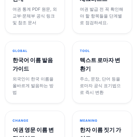
여권 통계 PDF 원문, 외
여권 발급 전 꼭 확인해
교부·문체부 공식 링크
야 할 항목들을 단계별
및 참조 문서
로 점검하세요.
GLOBAL
TOOL
한국어 이름 발음
텍스트 로마자 변
가이드
환기
외국인이 한국 이름을
주소, 문장, 단어 등을
올바르게 발음하는 방
로마자 공식 표기법으
법
로 즉시 변환
CHANGE
MEANING
여권 영문 이름 변
한자 이름 짓기 가