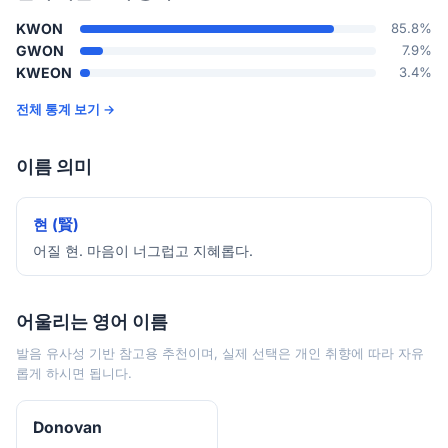
KWON
85.8%
GWON
7.9%
KWEON
3.4%
전체 통계 보기 →
이름 의미
현 (賢)
어질 현. 마음이 너그럽고 지혜롭다.
어울리는 영어 이름
발음 유사성 기반 참고용 추천이며, 실제 선택은 개인 취향에 따라 자유
롭게 하시면 됩니다.
Donovan