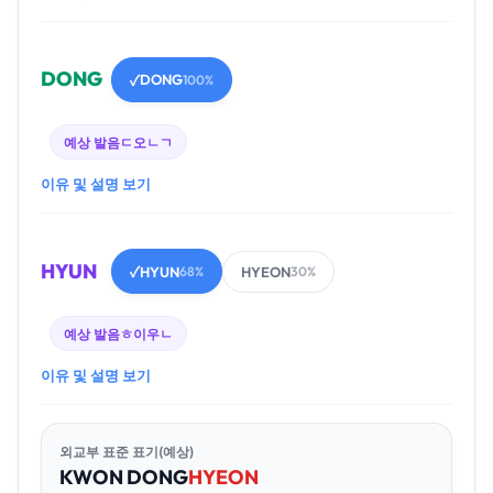
DONG
DONG
✓
100%
예상 발음
ㄷ오ㄴㄱ
이유 및 설명 보기
HYUN
HYUN
HYEON
✓
68%
30%
예상 발음
ㅎ이우ㄴ
이유 및 설명 보기
외교부 표준 표기(예상)
KWON
DONG
HYEON