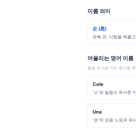
이름 의미
은 (恩)
은혜 은. 사랑을 베풀고
어울리는 영어 이름
발음 유사성 기반 참고용 추
Cole
'고'와 발음이 유사한 
Una
'은'의 모음 느낌과 유사