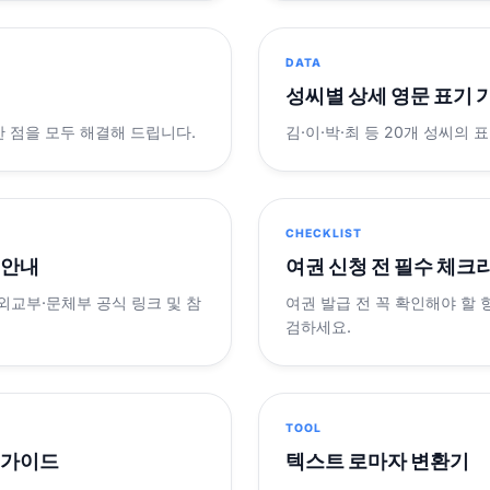
DATA
성씨별 상세 영문 표기 
궁금한 점을 모두 해결해 드립니다.
김·이·박·최 등 20개 성씨의 
CHECKLIST
 안내
여권 신청 전 필수 체크
 외교부·문체부 공식 링크 및 참
여권 발급 전 꼭 확인해야 할
검하세요.
TOOL
 가이드
텍스트 로마자 변환기