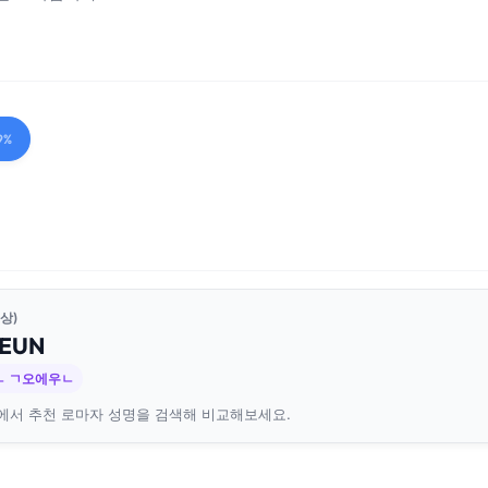
9%
상)
EUN
ㄴ ㄱ오에우ㄴ
에서 추천 로마자 성명을 검색해 비교해보세요.