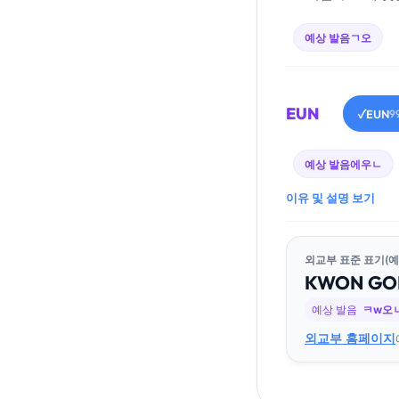
예상 발음
ㄱ오
EUN
EUN
✓
9
예상 발음
에우ㄴ
이유 및 설명 보기
외교부 표준 표기(예
KWON
GO
예상 발음
ㅋw오
외교부 홈페이지