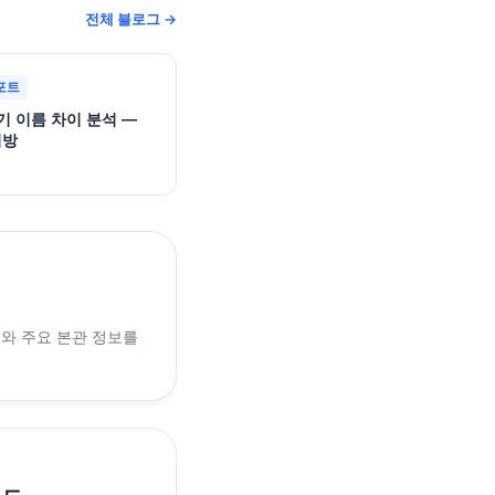
전체 블로그 →
포트
기 이름 차이 분석 —
지방
래와 주요 본관 정보를