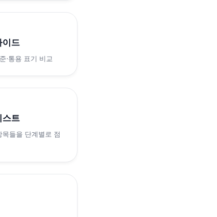
가이드
표준·통용 표기 비교
리스트
 항목들을 단계별로 점