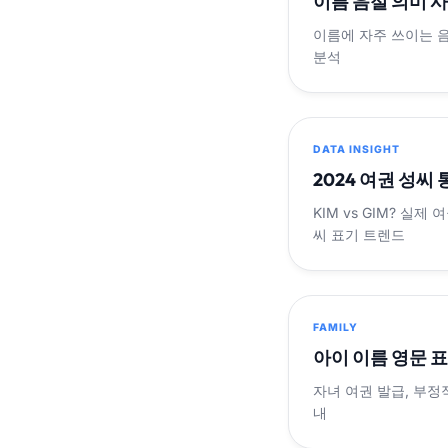
이름 음절 의미 
이름에 자주 쓰이는 
분석
DATA INSIGHT
2024 여권 성씨
KIM vs GIM? 실
씨 표기 트렌드
FAMILY
아이 이름 영문 
자녀 여권 발급, 부정
내