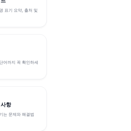
이드
 표기 요약, 출처 및
 단어까지 꼭 확인하세
의사항
생기는 문제와 해결법