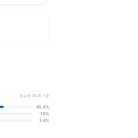
외교부 2024 기준
85.8%
7.9%
3.4%