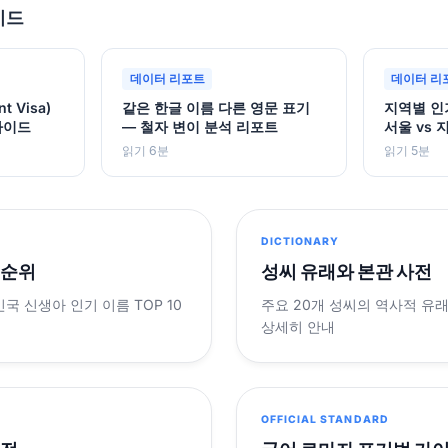
이드
데이터 리포트
데이터 리
 Visa)
같은 한글 이름 다른 영문 표기
지역별 인
가이드
— 철자 변이 분석 리포트
서울 vs 
읽기 6분
읽기 5분
DICTIONARY
 순위
성씨 유래와 본관 사전
민국 신생아 인기 이름 TOP 10
주요 20개 성씨의 역사적 유
상세히 안내
OFFICIAL STANDARD