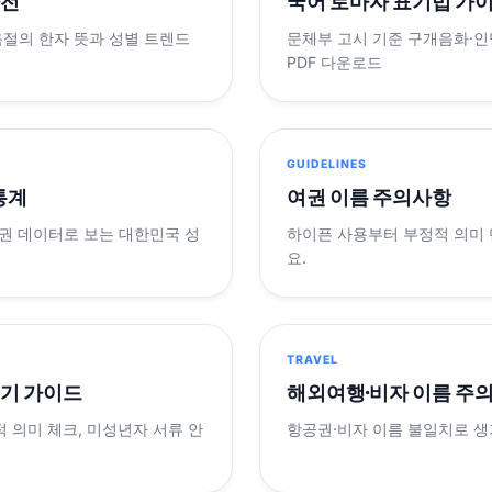
사전
국어 로마자 표기법 가
음절의 한자 뜻과 성별 트렌드
문체부 고시 기준 구개음화·인명
PDF 다운로드
GUIDELINES
 통계
여권 이름 주의사항
제 여권 데이터로 보는 대한민국 성
하이픈 사용부터 부정적 의미
요.
TRAVEL
표기 가이드
해외여행·비자 이름 주
적 의미 체크, 미성년자 서류 안
항공권·비자 이름 불일치로 