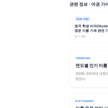
관련 정보 · 여권 가
비자·이민
영국 학생 비자(Student
영문 이름 기재 완전 
읽기 4분
TRENDING
연도별 인기 이름
2008~2024년 대한
변천사
DICTIONARY