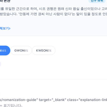
래와 본관
인구 15위
를 유일한 근간으로 하며, 시조 권행은 원래 신라 왕실 출신이었으나 고
사받았습니다. '안동에 가면 권씨 아닌 사람이 없다'는 말이 있을 정도로 안
›
전체보기
N
GWON
KWEON
86%
8%
3%
es/romanization-guide" target="_blank" class="explanatio
는 표기입니다.