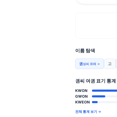
이름 탐색
권
고
성씨 유래 →
권씨 여권 표기 통계
KWON
GWON
KWEON
전체 통계 보기 →