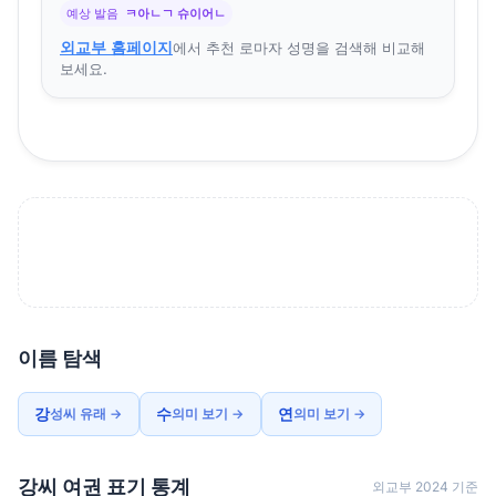
예상 발음
ㅋ아ㄴㄱ 슈이어ㄴ
외교부 홈페이지
에서 추천 로마자 성명을 검색해 비교해
보세요.
이름 탐색
강
수
연
성씨 유래 →
의미 보기 →
의미 보기 →
강씨 여권 표기 통계
외교부 2024 기준