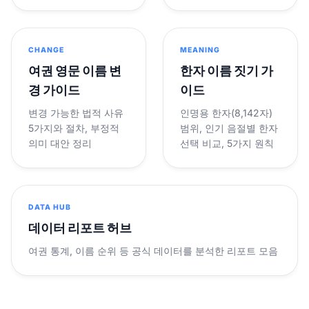
CHANGE
MEANING
여권 영문 이름 변
한자 이름 짓기 가
경 가이드
이드
변경 가능한 법적 사유
인명용 한자(8,142자)
5가지와 절차, 부정적
범위, 인기 음절별 한자
의미 대안 정리
선택 비교, 5가지 원칙
DATA HUB
데이터 리포트 허브
여권 통계, 이름 순위 등 공식 데이터를 분석한 리포트 모음