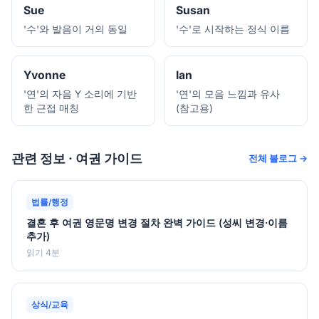
Sue
Susan
'수'와 발음이 거의 동일
'수'로 시작하는 정식 이름
Yvonne
Ian
'연'의 자음 Y 소리에 기반
'연'의 모음 느낌과 유사
한 근접 매칭
(참고용)
관련 정보 · 여권 가이드
전체 블로그 →
법률/행정
결혼 후 여권 영문명 변경 절차 완벽 가이드 (성씨 변경·이름
추가)
읽기 4분
상식/교육