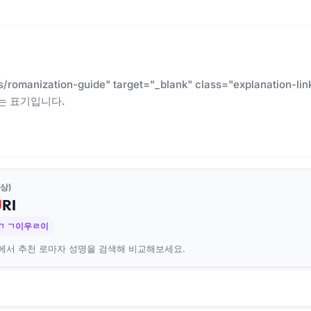
es/romanization-guide" target="_blank" class="explanatio
는 표기입니다.
상)
U
RI
ㄱ ㄱ이우ㄹ이
에서 추천 로마자 성명을 검색해 비교해보세요.