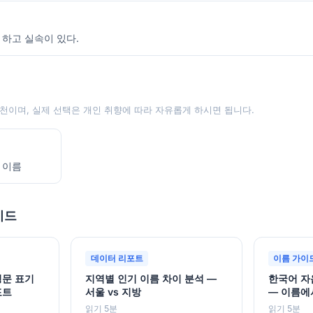
 하고 실속이 있다.
천이며, 실제 선택은 개인 취향에 따라 자유롭게 하시면 됩니다.
 이름
이드
데이터 리포트
이름 가이
영문 표기
지역별 인기 이름 차이 분석 —
한국어 자
포트
서울 vs 지방
— 이름에
읽기 5분
읽기 5분