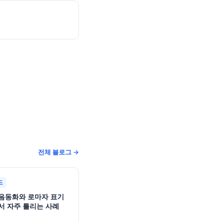
전체 블로그 →
드
음동화와 로마자 표기
서 자주 틀리는 사례