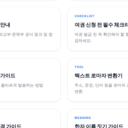
CHECKLIST
 안내
여권 신청 전 필수 체크
 외교부·문체부 공식 링크 및 참
여권 발급 전 꼭 확인해야 할
검하세요.
TOOL
 가이드
텍스트 로마자 변환기
 올바르게 발음하는 방법
주소, 문장, 단어 등을 로마자
변환
MEANING
변경 가이드
한자 이름 짓기 가이드