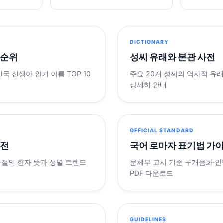
DICTIONARY
 순위
성씨 유래와 본관 사전
민국 신생아 인기 이름 TOP 10
주요 20개 성씨의 역사적 유
상세히 안내
OFFICIAL STANDARD
사전
국어 로마자 표기법 가
음절의 한자 뜻과 성별 트렌드
문체부 고시 기준 구개음화·인명
PDF 다운로드
GUIDELINES