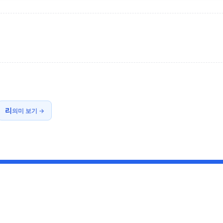
리
의미 보기 →