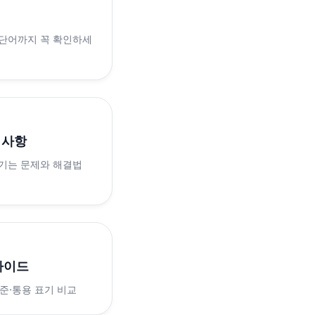
 단어까지 꼭 확인하세
의사항
생기는 문제와 해결법
가이드
표준·통용 표기 비교