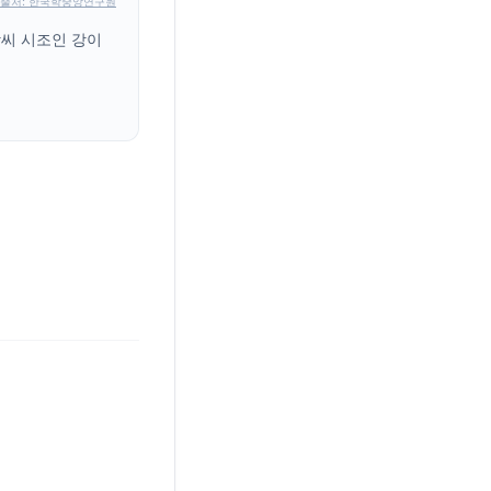
출처: 한국학중앙연구원
강씨 시조인 강이