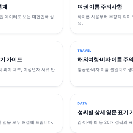
 통계
여권 이름 주의사항
제 여권 데이터로 보는 대한민국 성
하이픈 사용부터 부정적 의미
요.
TRAVEL
표기 가이드
해외여행·비자 이름 주
적 의미 체크, 미성년자 서류 안
항공권·비자 이름 불일치로 
DATA
성씨별 상세 영문 표기 
궁금한 점을 모두 해결해 드립니다.
김·이·박·최 등 20개 성씨의 