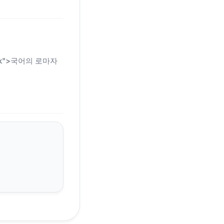
n-link">국어의 로마자