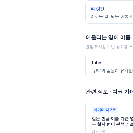
리 (利)
이로울 리. 남을 이롭게
어울리는 영어 이름
발음 유사성 기반 참고용 추
Julie
'규리'와 발음이 유사한
관련 정보 · 여권 가
데이터 리포트
같은 한글 이름 다른 
— 철자 변이 분석 리
읽기 6분