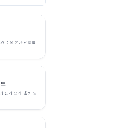
래와 주요 본관 정보를
이드
 표기 요약, 출처 및