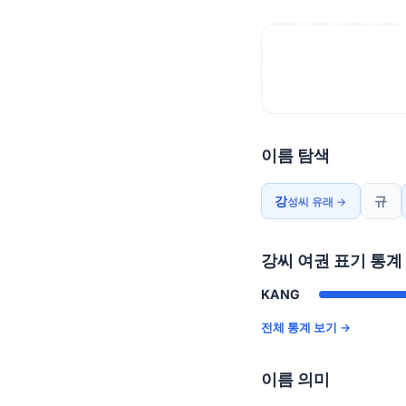
이름 탐색
강
규
성씨 유래 →
강씨 여권 표기 통계
KANG
전체 통계 보기 →
이름 의미