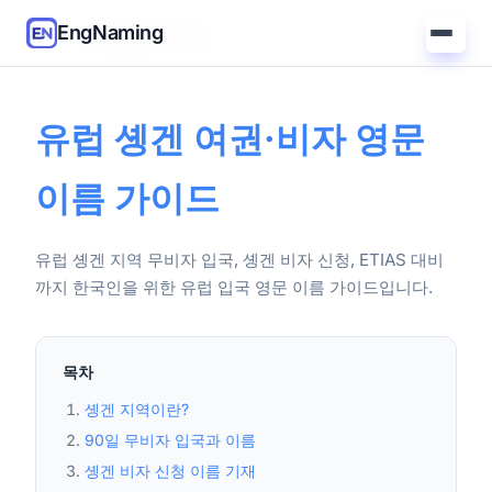
EngNaming
홈
/
가이드
/
유럽 솅겐 가이드
유럽 솅겐 여권·비자 영문
이름 가이드
유럽 솅겐 지역 무비자 입국, 솅겐 비자 신청, ETIAS 대비
까지 한국인을 위한 유럽 입국 영문 이름 가이드입니다.
목차
솅겐 지역이란?
90일 무비자 입국과 이름
솅겐 비자 신청 이름 기재