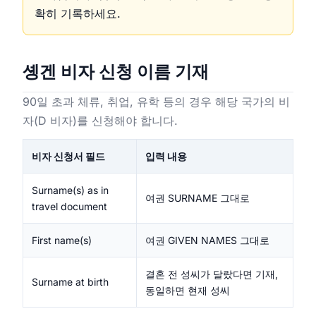
확히 기록하세요.
솅겐 비자 신청 이름 기재
90일 초과 체류, 취업, 유학 등의 경우 해당 국가의 비
자(D 비자)를 신청해야 합니다.
비자 신청서 필드
입력 내용
Surname(s) as in
여권 SURNAME 그대로
travel document
First name(s)
여권 GIVEN NAMES 그대로
결혼 전 성씨가 달랐다면 기재,
Surname at birth
동일하면 현재 성씨