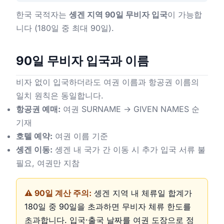
한국 국적자는
솅겐 지역 90일 무비자 입국
이 가능합
니다 (180일 중 최대 90일).
90일 무비자 입국과 이름
비자 없이 입국하더라도 여권 이름과 항공권 이름의
일치 원칙은 동일합니다.
항공권 예매:
여권 SURNAME → GIVEN NAMES 순
기재
호텔 예약:
여권 이름 기준
솅겐 이동:
솅겐 내 국가 간 이동 시 추가 입국 서류 불
필요, 여권만 지참
⚠️ 90일 계산 주의:
솅겐 지역 내 체류일 합계가
180일 중 90일을 초과하면 무비자 체류 한도를
초과합니다. 입국·출국 날짜를 여권 도장으로 정