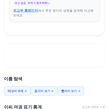
예상 발음
ㄹ이 ㄷ오ㅎ이어ㄴ
외교부 홈페이지
에서 추천 로마자 성명을 검색해 비교해
보세요.
이름 탐색
이
도
현
성씨 유래 →
의미 보기 →
의미 보기 →
이씨 여권 표기 통계
외교부 2024 기준