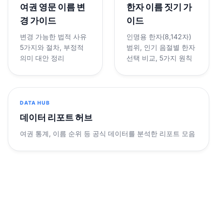
여권 영문 이름 변
한자 이름 짓기 가
경 가이드
이드
변경 가능한 법적 사유
인명용 한자(8,142자)
5가지와 절차, 부정적
범위, 인기 음절별 한자
의미 대안 정리
선택 비교, 5가지 원칙
DATA HUB
데이터 리포트 허브
여권 통계, 이름 순위 등 공식 데이터를 분석한 리포트 모음