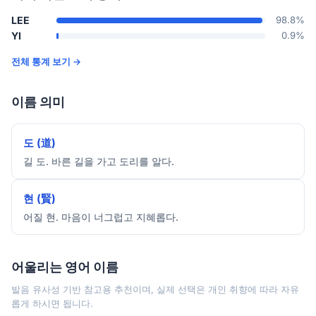
LEE
98.8%
YI
0.9%
전체 통계 보기 →
이름 의미
도 (道)
길 도. 바른 길을 가고 도리를 알다.
현 (賢)
어질 현. 마음이 너그럽고 지혜롭다.
어울리는 영어 이름
발음 유사성 기반 참고용 추천이며, 실제 선택은 개인 취향에 따라 자유
롭게 하시면 됩니다.