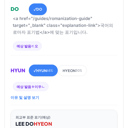
DO
DO
✓
<a href="/guides/romanization-guide"
target="_blank" class="explanation-link">국어의
로마자 표기법</a>에 맞는 표기입니다.
예상 발음
ㄷ오
HYUN
HYUN
HYEON
✓
68%
30%
예상 발음
ㅎ이우ㄴ
이유 및 설명 보기
외교부 표준 표기(예상)
LEE
DO
HYEON