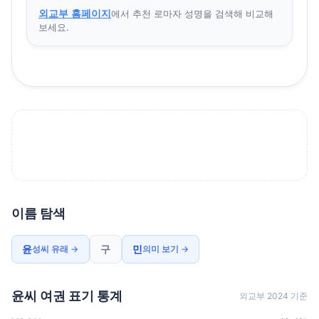
외교부 홈페이지
에서 추천 로마자 성명을 검색해 비교해
보세요.
이름 탐색
윤
구
민
성씨 유래 →
의미 보기 →
윤씨 여권 표기 통계
외교부 2024 기준