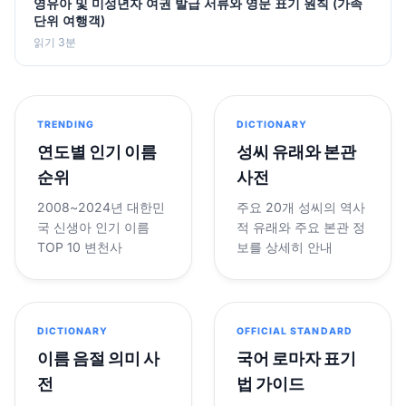
영유아 및 미성년자 여권 발급 서류와 영문 표기 원칙 (가족
단위 여행객)
읽기 3분
TRENDING
DICTIONARY
연도별 인기 이름
성씨 유래와 본관
순위
사전
2008~2024년 대한민
주요 20개 성씨의 역사
국 신생아 인기 이름
적 유래와 주요 본관 정
TOP 10 변천사
보를 상세히 안내
DICTIONARY
OFFICIAL STANDARD
이름 음절 의미 사
국어 로마자 표기
전
법 가이드