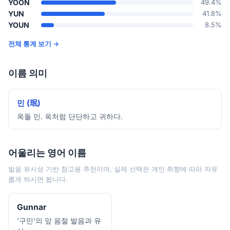
YOON
49.4%
YUN
41.8%
YOUN
8.5%
전체 통계 보기 →
이름 의미
민 (珉)
옥돌 민. 옥처럼 단단하고 귀하다.
어울리는 영어 이름
발음 유사성 기반 참고용 추천이며, 실제 선택은 개인 취향에 따라 자유
롭게 하시면 됩니다.
Gunnar
'구민'의 앞 음절 발음과 유