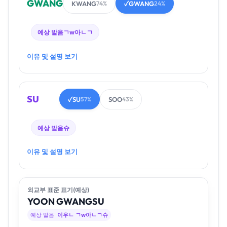
GWANG
KWANG
GWANG
74%
✓
24%
예상 발음
ㄱw아ㄴㄱ
이유 및 설명 보기
SU
SU
SOO
✓
57%
43%
예상 발음
슈
이유 및 설명 보기
외교부 표준 표기(예상)
YOON
GWANG
SU
예상 발음
이우ㄴ ㄱw아ㄴㄱ슈