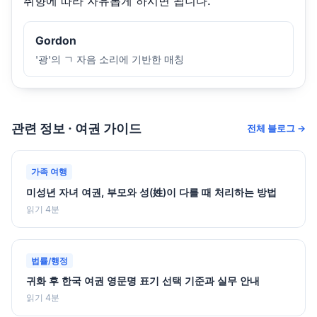
취향에 따라 자유롭게 하시면 됩니다.
Gordon
'광'의 ㄱ 자음 소리에 기반한 매칭
관련 정보 · 여권 가이드
전체 블로그 →
가족 여행
미성년 자녀 여권, 부모와 성(姓)이 다를 때 처리하는 방법
읽기 4분
법률/행정
귀화 후 한국 여권 영문명 표기 선택 기준과 실무 안내
읽기 4분