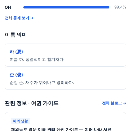
OH
99.4%
전체 통계 보기 →
이름 의미
하 (夏)
여름 하. 정열적이고 활기차다.
준 (俊)
준걸 준. 재주가 뛰어나고 영리하다.
관련 정보 · 여권 가이드
전체 블로그 →
해외 생활
재외동포 영문 이름 관리 완전 가이드 — 여러 나라 서류