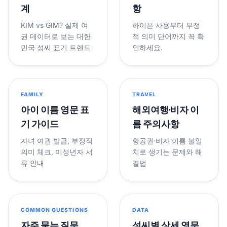
계
항
KIM vs GIM? 실제 여
하이픈 사용부터 부정
권 데이터로 보는 대한
적 의미 단어까지 꼭 확
민국 성씨 표기 트렌드
인하세요.
FAMILY
TRAVEL
아이 이름 영문 표
해외여행·비자 이
기 가이드
름 주의사항
자녀 여권 발급, 부정적
항공권·비자 이름 불일
의미 체크, 미성년자 서
치로 생기는 문제와 해
류 안내
결법
COMMON QUESTIONS
DATA
자주 묻는 질문
성씨별 상세 영문