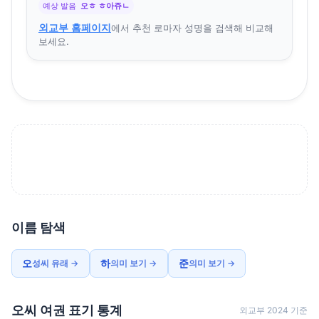
예상 발음
오ㅎ ㅎ아쥬ㄴ
외교부 홈페이지
에서 추천 로마자 성명을 검색해 비교해
보세요.
이름 탐색
오
하
준
성씨 유래 →
의미 보기 →
의미 보기 →
오씨 여권 표기 통계
외교부 2024 기준