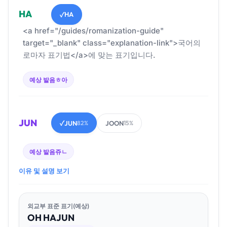
HA
HA
✓
<a href="/guides/romanization-guide"
target="_blank" class="explanation-link">국어의
로마자 표기법</a>에 맞는 표기입니다.
예상 발음
ㅎ아
JUN
JUN
JOON
✓
82%
15%
예상 발음
쥬ㄴ
이유 및 설명 보기
외교부 표준 표기(예상)
OH
HA
JUN