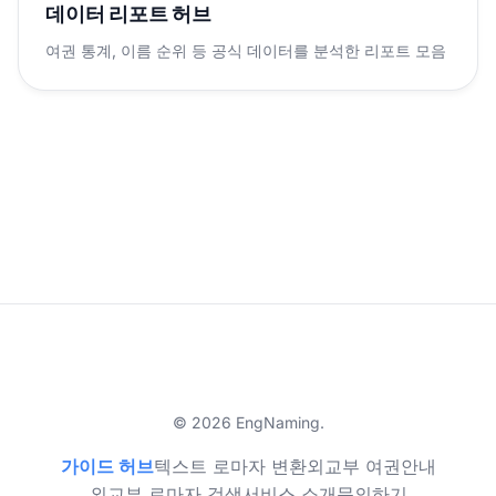
데이터 리포트 허브
여권 통계, 이름 순위 등 공식 데이터를 분석한 리포트 모음
© 2026 EngNaming.
가이드 허브
텍스트 로마자 변환
외교부 여권안내
외교부 로마자 검색
서비스 소개
문의하기