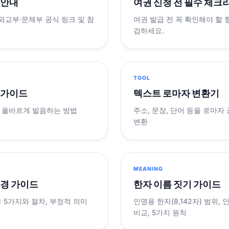
 안내
여권 신청 전 필수 체크
 외교부·문체부 공식 링크 및 참
여권 발급 전 꼭 확인해야 할
검하세요.
TOOL
 가이드
텍스트 로마자 변환기
 올바르게 발음하는 방법
주소, 문장, 단어 등을 로마자
변환
MEANING
변경 가이드
한자 이름 짓기 가이드
 5가지와 절차, 부정적 의미
인명용 한자(8,142자) 범위,
비교, 5가지 원칙