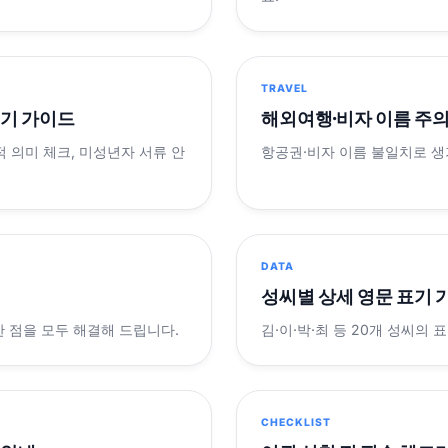
TRAVEL
표기 가이드
해외여행·비자 이름 주
적 의미 체크, 미성년자 서류 안
항공권·비자 이름 불일치로 
DATA
성씨별 상세 영문 표기 
궁금한 점을 모두 해결해 드립니다.
김·이·박·최 등 20개 성씨의 
CHECKLIST