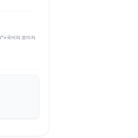
n-link">국어의 로마자