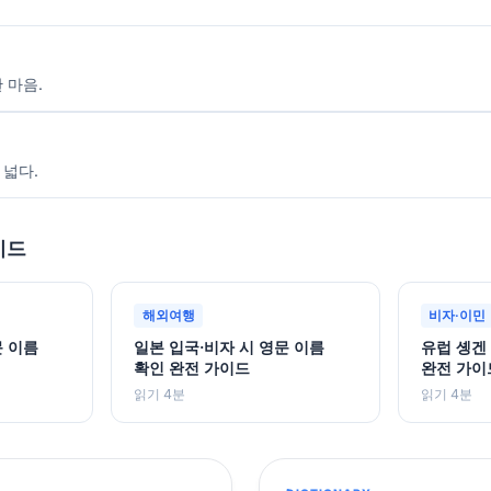
 마음.
 넓다.
이드
해외여행
비자·이민
문 이름
일본 입국·비자 시 영문 이름
유럽 솅겐
확인 완전 가이드
완전 가이
읽기 4분
읽기 4분