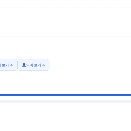
호
 보기 →
의미 보기 →