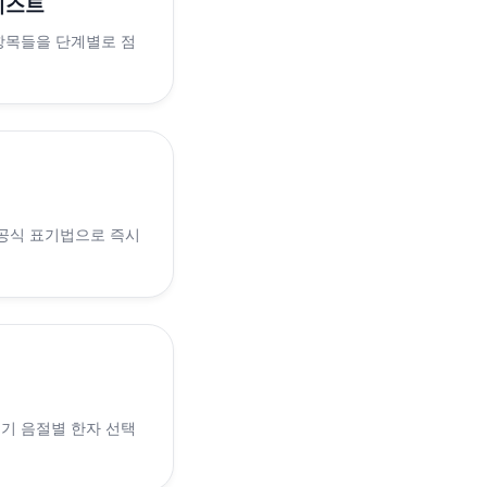
리스트
 항목들을 단계별로 점
 공식 표기법으로 즉시
 인기 음절별 한자 선택