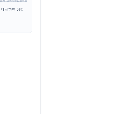
출처: 한국학중앙연구원
을 대신하여 장렬