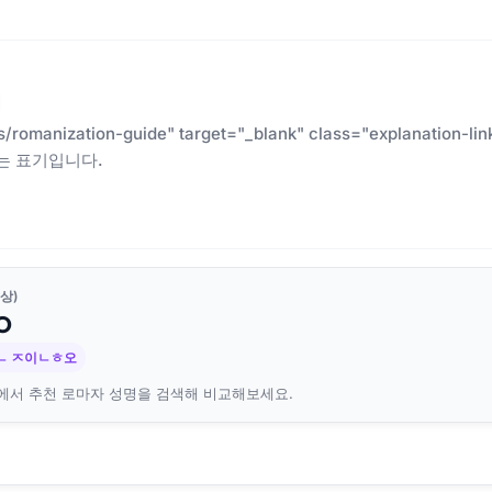
es/romanization-guide" target="_blank" class="explanatio
는 표기입니다.
상)
O
ㄴ ㅈ이ㄴㅎ오
에서 추천 로마자 성명을 검색해 비교해보세요.