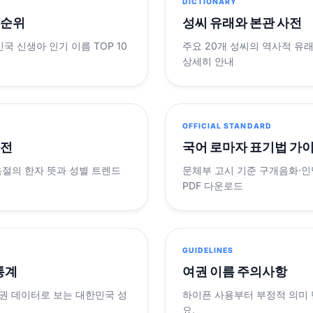
DICTIONARY
 순위
성씨 유래와 본관 사전
민국 신생아 인기 이름 TOP 10
주요 20개 성씨의 역사적 유
상세히 안내
OFFICIAL STANDARD
사전
국어 로마자 표기법 가
음절의 한자 뜻과 성별 트렌드
문체부 고시 기준 구개음화·인명
PDF 다운로드
GUIDELINES
 통계
여권 이름 주의사항
제 여권 데이터로 보는 대한민국 성
하이픈 사용부터 부정적 의미
요.