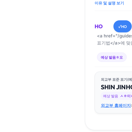
이유 및 설명 보기
HO
HO
✓
<a href="/guid
표기법</a>에 맞
예상 발음
ㅎ오
외교부 표준 표기(예
SHIN
JIN
H
예상 발음
ㅅㅎ이
외교부 홈페이지