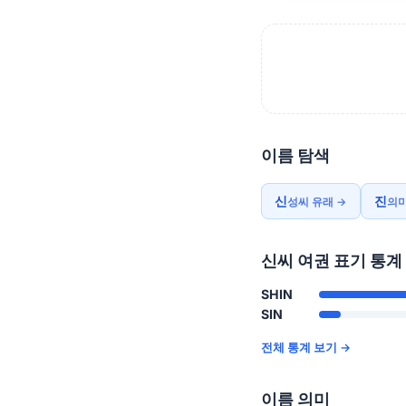
이름 탐색
신
진
성씨 유래 →
의미
신씨 여권 표기 통계
SHIN
SIN
전체 통계 보기 →
이름 의미