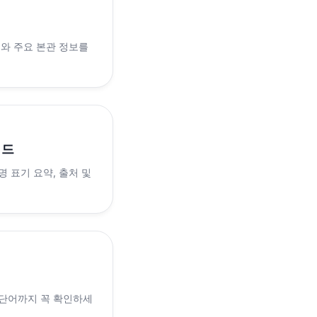
래와 주요 본관 정보를
이드
 표기 요약, 출처 및
 단어까지 꼭 확인하세