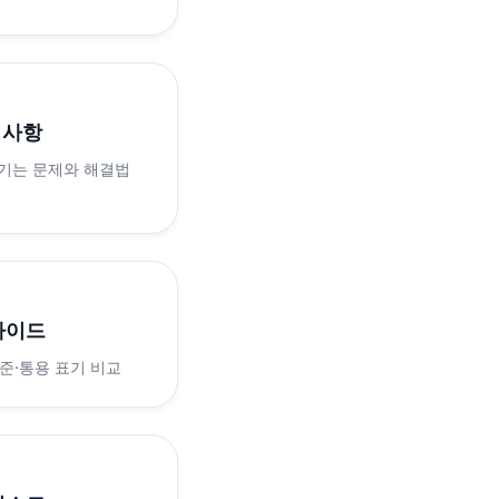
의사항
생기는 문제와 해결법
가이드
표준·통용 표기 비교