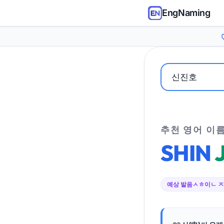
EngNaming
추천 영어 이
SHIN
예상 발음
ㅅㅎ이ㄴ 